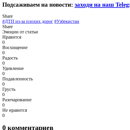
Подсаживаем на новости:
заходи на наш Tele
Share
#ДТП из-за плохих дорог
#Узбекистан
Share
Эмоции от статьи
Нравится
0
Восхищение
0
Радость
0
Удивление
0
Подавленность
0
Грусть
0
Разочарование
0
Не нравится
0
0
комментариев