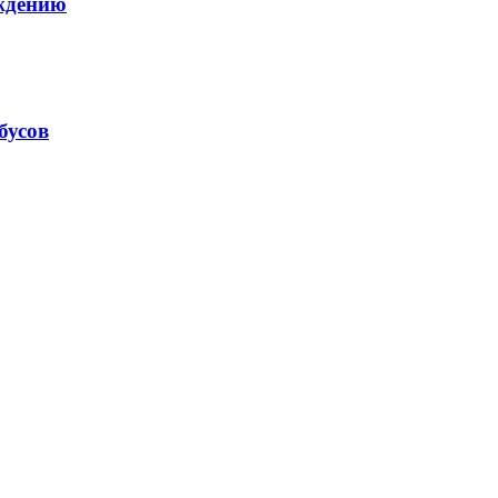
ождению
бусов