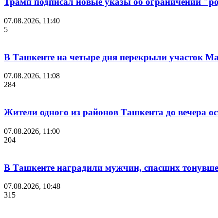
Трамп подписал новые указы об ограничении "ро
07.08.2026, 11:40
5
В Ташкенте на четыре дня перекрыли участок М
07.08.2026, 11:08
284
Жители одного из районов Ташкента до вечера ост
07.08.2026, 11:00
204
В Ташкенте наградили мужчин, спасших тонувшег
07.08.2026, 10:48
315