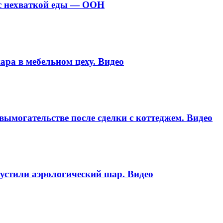
с нехваткой еды — ООН
ара в мебельном цеху. Видео
вымогательстве после сделки с коттеджем. Видео
пустили аэрологический шар. Видео