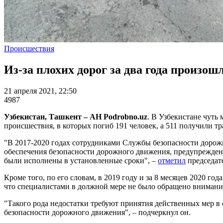
Происшествия
Из-за плохих дорог за два года произош
21 апреля 2021, 22:50
4987
Узбекистан, Ташкент – АН Podrobno.uz
. В Узбекистане чуть 
происшествия, в которых погиб 191 человек, а 511 получили т
"В 2017-2020 годах сотрудниками Службы безопасности дорож
обеспечения безопасности дорожного движения, предупрежден
были исполнены в установленные сроки", –
отметил
председат
Кроме того, по его словам, в 2019 году и за 8 месяцев 2020 г
что специалистами в должной мере не было обращено внимани
"Такого рода недостатки требуют принятия действенных мер 
безопасности дорожного движения", – подчеркнул он.