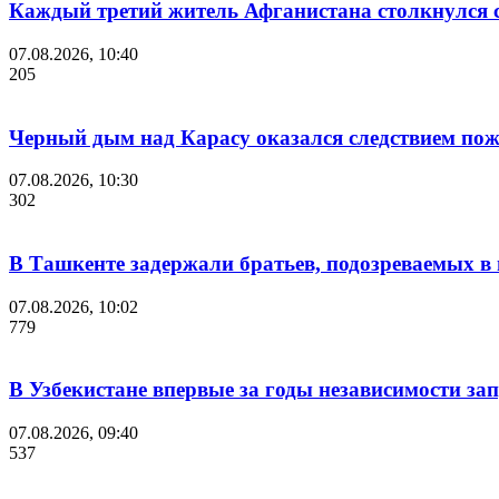
Каждый третий житель Афганистана столкнулся 
07.08.2026, 10:40
205
Черный дым над Карасу оказался следствием пож
07.08.2026, 10:30
302
В Ташкенте задержали братьев, подозреваемых в 
07.08.2026, 10:02
779
В Узбекистане впервые за годы независимости за
07.08.2026, 09:40
537