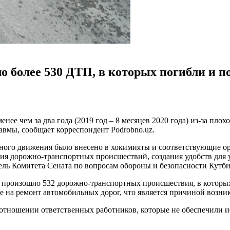
ло более 530 ДТП, в которых погибли и 
менее чем за два года (2019 год – 8 месяцев 2020 года) из-за п
равмы, сообщает корреспондент Podrobno.uz.
ного движения было внесено в хокимияты и соответствующие ор
ия дорожно-транспортных происшествий, создания удобств для 
ель Комитета Сената по вопросам обороны и безопасности Кутб
ода произошло 532 дорожно-транспортных происшествия, в которых
е на ремонт автомобильных дорог, что является причиной возн
в отношении ответственных работников, которые не обеспечили