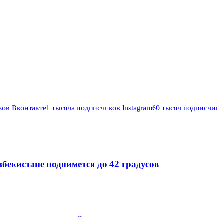
ков
Вконтакте
1 тысяча подписчиков
Instagram
60 тысяч подписчи
бекистане поднимется до 42 градусов