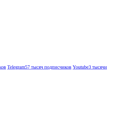
ков
Telegram
57 тысяч подписчиков
Youtube
3 тысячи