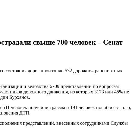
пострадали свыше 700 человек – Сенат
лохого состояния дорог произошло 532 дорожно-транспортных
ганизации и ведомства 6709 представлений по вопросам
участников дорожного движения, из которых 3173 или 45% не
идин Бурханов.
 511 человек получили травмы и 191 человек погиб из-за того,
икновения ДТП.
 исполнения представлений, внесенных сотрудниками Службы