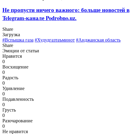
Не пропусти ничего важного: больше новостей в
Telegram-канале Podrobno.uz.
Share
Загрузка
#Вспышка газа
#Худудгазтаъминот
#Анджанская область
Share
Эмоции от статьи
Нравится
0
Восхищение
0
Радость
0
Удивление
0
Подавленность
0
Грусть
0
Разочарование
0
Не нравится