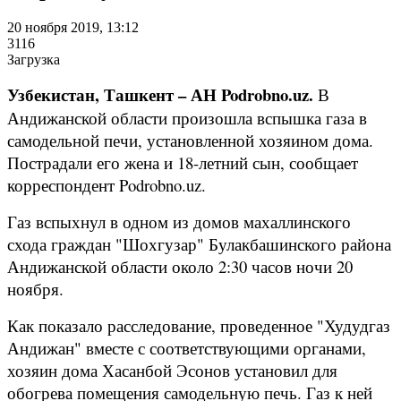
20 ноября 2019, 13:12
3116
Загрузка
Узбекистан, Ташкент – АН Podrobno.uz.
В
Андижанской области произошла вспышка газа в
самодельной печи, установленной хозяином дома.
Пострадали его жена и 18-летний сын, сообщает
корреспондент Podrobno.uz.
Газ вспыхнул в одном из домов махаллинского
схода граждан "Шохгузар" Булакбашинского района
Андижанской области около 2:30 часов ночи 20
ноября.
Как показало расследование, проведенное "Худудгаз
Андижан" вместе с соответствующими органами,
хозяин дома Хасанбой Эсонов установил для
обогрева помещения самодельную печь. Газ к ней