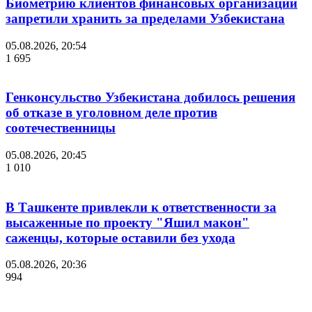
Биометрию клиентов финансовых организаций
запретили хранить за пределами Узбекистана
05.08.2026, 20:54
1 695
Генконсульство Узбекистана добилось решения
об отказе в уголовном деле против
соотечественницы
05.08.2026, 20:45
1 010
В Ташкенте привлекли к ответственности за
высаженные по проекту "Яшил макон"
саженцы, которые оставили без ухода
05.08.2026, 20:36
994