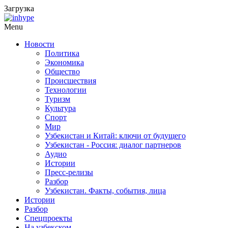
Загрузка
Menu
Новости
Политика
Экономика
Общество
Происшествия
Технологии
Туризм
Культура
Спорт
Мир
Узбекистан и Китай: ключи от будущего
Узбекистан - Россия: диалог партнеров
Аудио
Истории
Пресс-релизы
Разбор
Узбекистан. Факты, события, лица
Истории
Разбор
Спецпроекты
На узбекском