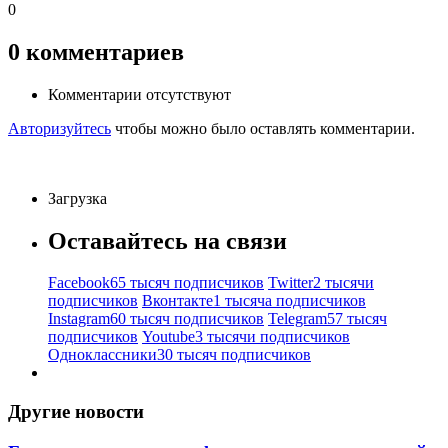
0
0
комментариев
Комментарии отсутствуют
Авторизуйтесь
чтобы можно было оставлять комментарии.
Загрузка
Оставайтесь на связи
Facebook
65 тысяч подписчиков
Twitter
2 тысячи
подписчиков
Вконтакте
1 тысяча подписчиков
Instagram
60 тысяч подписчиков
Telegram
57 тысяч
подписчиков
Youtube
3 тысячи подписчиков
Одноклассники
30 тысяч подписчиков
Другие новости