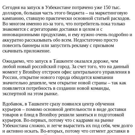
Сегодня на запуск в Узбекистане потрачено уже 150 тыс.
долларов, большая часть этого бюджета – на маркетинговую
кампанию, ставшую практически основной статьей расходов.
Во многом именно из-за того, что потребитель пока только
знакомится с агрегаторами доставки в целом и с
инновационными продуктами, и ему нужно очень подробно и
аккуратно рассказывать обо всем. Недостаточно просто
повесить баннеры или запустить рекламу с призывом
скачивать приложение.
Ожидаемо, что запуск в Ташкенте оказался дороже, чем
любой новый российский город. За счет того, что на данный
момент у Broniboy отстроен офис центрального управления в
России, открытие нового города обходится компании
значительно дешевле, чем открытие новой страны – так как
появляется потребность в создании новой команды,
экспертной на этом рынке.
Вдобавок, в Ташкенте сразу появился центр обучения
курьеров – помимо основной деятельности в виде доставки
товаров и блюд в Broniboy решили заняться и подготовкой
курьеров. Во-первых, потому что с кадрами на рынке
Узбекистана сложно, и легче вырастить их под себя, чем долго
и активно искать. Во-вторых, потому что сегмент доставки в