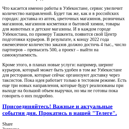
Что касается именно работы в Узбекистане, сервис увеличит
количество направлений. Будет так же, как и в российских
городах: доставка из аптек, цветочных магазинов, розничных
магазинов, магазинов косметики и бытовой химии, товары
для животных и детские магазины. И в каждом городе
Узбекистана, по примеру Ташкента, появится свой Центр
подготовки курьеров. В результате, к концу 2022 года
ежемесячное количество заказов должно достичь 4 тыс., число
партнеров – превысить 500, а проект – выйти на
самоокупаемость.
Кроме этого, в планах новые услуги: например, шеринг
курьеров, который может быть удобен в том же Узбекистане
для ресторанов, которые сейчас организуют доставку через
таксистов. Пока идея работает только в тестовом режиме. Есть
еще три новых направления, которые будут реализованы при
выходе на большой объем выручки, но мы не готовы пока
говорить о них подробно.
Присоединяйтесь! Важные и актуальные
события дня. Прокатись в нашей "Телеге".
Share