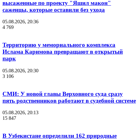
высаженные по проекту "Яшил макон"
саженцы, которые оставили без ухода
05.08.2026, 20:36
4 769
Территорию у мемориального комплекса
Ислама Каримова превращают в открытый
парк
05.08.2026, 20:30
3 106
СМИ: У новой главы Верховного суда сразу
пять родственников работают в судебной системе
05.08.2026, 20:13
15 847
В Узбекистане определили 162 природные