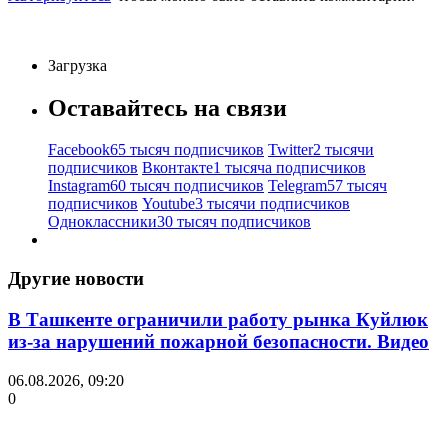
Загрузка
Оставайтесь на связи
Facebook
65 тысяч подписчиков
Twitter
2 тысячи
подписчиков
Вконтакте
1 тысяча подписчиков
Instagram
60 тысяч подписчиков
Telegram
57 тысяч
подписчиков
Youtube
3 тысячи подписчиков
Одноклассники
30 тысяч подписчиков
Другие новости
В Ташкенте ограничили работу рынка Куйлюк
из-за нарушений пожарной безопасности. Видео
06.08.2026, 09:20
0