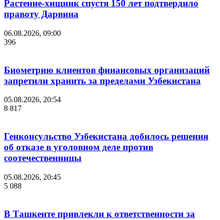
Растение-хищник спустя 150 лет подтвердило
правоту Дарвина
06.08.2026, 09:00
396
Биометрию клиентов финансовых организаций
запретили хранить за пределами Узбекистана
05.08.2026, 20:54
8 817
Генконсульство Узбекистана добилось решения
об отказе в уголовном деле против
соотечественницы
05.08.2026, 20:45
5 088
В Ташкенте привлекли к ответственности за