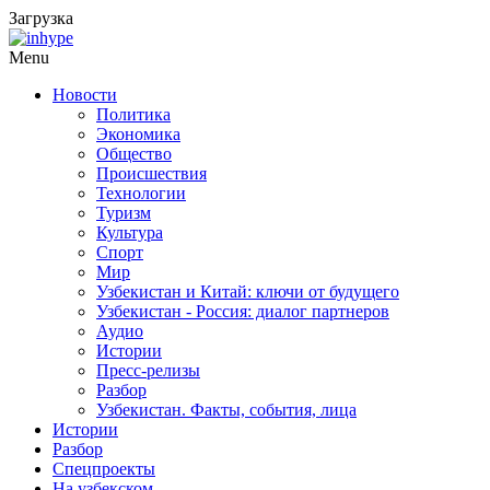
Загрузка
Menu
Новости
Политика
Экономика
Общество
Происшествия
Технологии
Туризм
Культура
Спорт
Мир
Узбекистан и Китай: ключи от будущего
Узбекистан - Россия: диалог партнеров
Аудио
Истории
Пресс-релизы
Разбор
Узбекистан. Факты, события, лица
Истории
Разбор
Спецпроекты
На узбекском