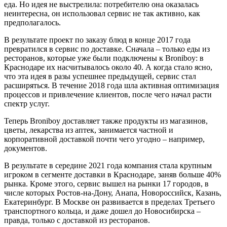
еда. Но идея не выстрелила: потребителю она оказалась
неинтересна, он использовал сервис не так активно, как
предполагалось.
В результате проект по заказу блюд в конце 2017 года
превратился в сервис по доставке. Сначала – только еды из
ресторанов, которые уже были подключены к Broniboy: в
Краснодаре их насчитывалось около 40. А когда стало ясно,
что эта идея в разы успешнее предыдущей, сервис стал
расширяться. В течение 2018 года шла активная оптимизация
процессов и привлечение клиентов, после чего начал расти
спектр услуг.
Теперь Broniboy доставляет также продукты из магазинов,
цветы, лекарства из аптек, занимается частной и
корпоративной доставкой почти чего угодно – например,
документов.
В результате в середине 2021 года компания стала крупным
игроком в сегменте доставки в Краснодаре, заняв больше 40%
рынка. Кроме этого, сервис вышел на рынки 17 городов, в
числе которых Ростов-на-Дону, Анапа, Новороссийск, Казань,
Екатеринбург. В Москве он развивается в пределах Третьего
транспортного кольца, и даже дошел до Новосибирска –
правда, только с доставкой из ресторанов.