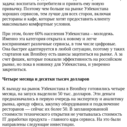
задача: воспитать потребителя и привить ему новую
привычку. Поэтому чем больше на рынке Узбекистана
хороших сервисов, тем лучше для всех сторон, включая
рестораны и кафе, которые хотят предоставить клиенту
максимально комфортные условия.
При этом, более 60% населения Узбекистана – молодежь.
Именно эта категория открыта к новому и легче
воспринимает различные сервисы, в том числе цифровые.
Она быстрее адаптируется в любой ситуации, поэтому у таких
стартапов как Broniboy есть шансы зацепиться на рынке. А за
счет фишек, которые показали эффективность на российском
рынке, но пока в новинку для Узбекистана, и уверенно
закрепиться.
Четыре месяца и десятки тысяч долларов
К выходу на рынок Узбекистана в Broniboy готовились четыре
месяца, на запуск выделили 50 тыс. долларов. Эти деньги
предназначались в первую очередь на экспертизу и аналитику
рынка, аренду офиса, закупку оборудования и подключение
ресторанов — сейчас их более 50. В запланированной
стоимости технического открытия не учитывалась стоимость
IT доработки продукта – главного ядра сервиса. На это были
направлены следующие инвестиции.