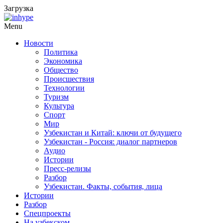
Загрузка
Menu
Новости
Политика
Экономика
Общество
Происшествия
Технологии
Туризм
Культура
Спорт
Мир
Узбекистан и Китай: ключи от будущего
Узбекистан - Россия: диалог партнеров
Аудио
Истории
Пресс-релизы
Разбор
Узбекистан. Факты, события, лица
Истории
Разбор
Спецпроекты
На узбекском