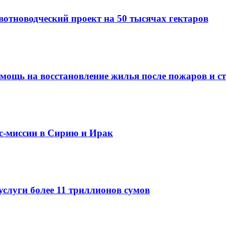
вотноводческий проект на 50 тысячах гектаров
омощь на восстановление жилья после пожаров и с
ес-миссии в Сирию и Ирак
услуги более 11 триллионов сумов