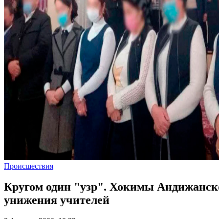
Происшествия
Кругом один "узр". Хокимы Андижанско
унижения учителей