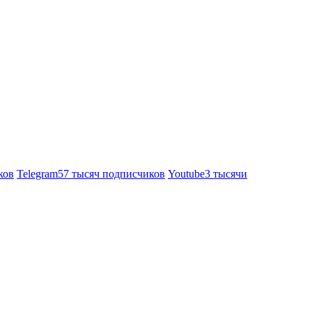
ков
Telegram
57 тысяч подписчиков
Youtube
3 тысячи