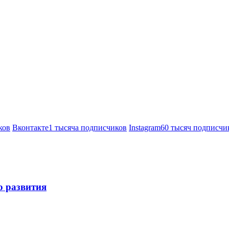
ков
Вконтакте
1 тысяча подписчиков
Instagram
60 тысяч подписчи
о развития