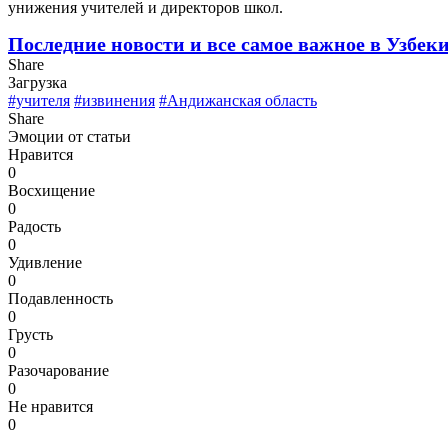
унижения учителей и директоров школ.
Последние новости и все самое важное в Узбек
Share
Загрузка
#учителя
#извинения
#Андижанская область
Share
Эмоции от статьи
Нравится
0
Восхищение
0
Радость
0
Удивление
0
Подавленность
0
Грусть
0
Разочарование
0
Не нравится
0