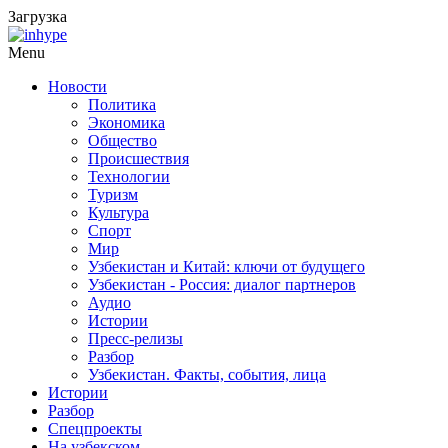
Загрузка
Menu
Новости
Политика
Экономика
Общество
Происшествия
Технологии
Туризм
Культура
Спорт
Мир
Узбекистан и Китай: ключи от будущего
Узбекистан - Россия: диалог партнеров
Аудио
Истории
Пресс-релизы
Разбор
Узбекистан. Факты, события, лица
Истории
Разбор
Спецпроекты
На узбекском