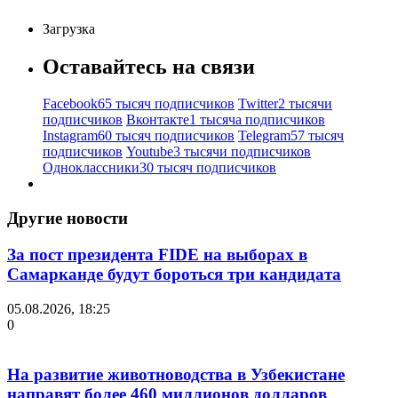
Загрузка
Оставайтесь на связи
Facebook
65 тысяч подписчиков
Twitter
2 тысячи
подписчиков
Вконтакте
1 тысяча подписчиков
Instagram
60 тысяч подписчиков
Telegram
57 тысяч
подписчиков
Youtube
3 тысячи подписчиков
Одноклассники
30 тысяч подписчиков
Другие новости
За пост президента FIDE на выборах в
Самарканде будут бороться три кандидата
05.08.2026, 18:25
0
На развитие животноводства в Узбекистане
направят более 460 миллионов долларов