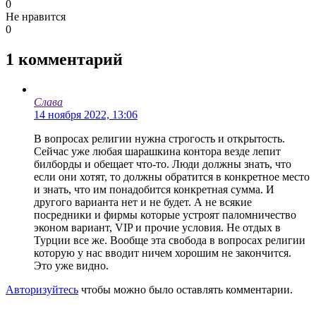
0
Не нравится
0
1
комментарий
Слава
14 ноября 2022, 13:06
В вопросах религии нужна строгость и открытость.
Сейчас уже любая шарашкина контора везде лепит
билборды и обещает что-то. Люди должны знать, что
если они хотят, то должны обратится в конкретное место
и знать, что им понадобится конкретная сумма. И
другого варианта нет и не будет. А не всякие
посредники и фирмы которые устроят паломничество
эконом вариант, VIP и прочие условия. Не отдых в
Турции все же. Вообще эта свобода в вопросах религии
которую у нас вводит ничем хорошим не закончится.
Это уже видно.
Авторизуйтесь
чтобы можно было оставлять комментарии.