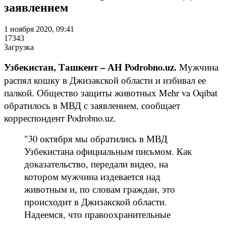
заявлением
1 ноября 2020, 09:41
17343
Загрузка
Узбекистан, Ташкент – АН Podrobno.uz.
Мужчина
распял кошку в Джизакской области и избивал ее
палкой. Общество защиты животных Mehr va Oqibat
обратилось в МВД с заявлением, сообщает
корреспондент Podrobno.uz.
"30 октября мы обратились в МВД
Узбекистана официальным письмом. Как
доказательство, передали видео, на
котором мужчина издевается над
животным и, по словам граждан, это
происходит в Джизакской области.
Надеемся, что правоохранительные