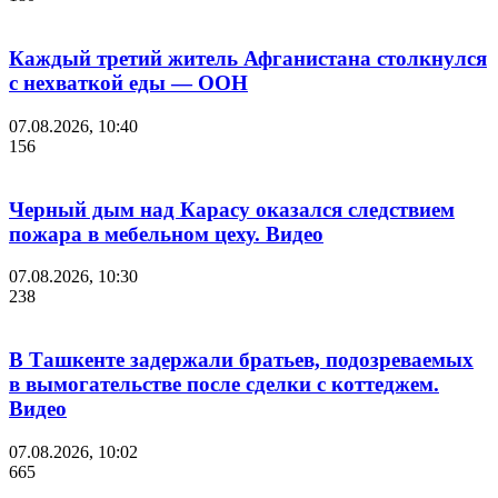
Каждый третий житель Афганистана столкнулся
с нехваткой еды — ООН
07.08.2026, 10:40
156
Черный дым над Карасу оказался следствием
пожара в мебельном цеху. Видео
07.08.2026, 10:30
238
В Ташкенте задержали братьев, подозреваемых
в вымогательстве после сделки с коттеджем.
Видео
07.08.2026, 10:02
665