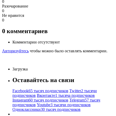
0
Разочарование
0
Не нравится
0
0
комментариев
Комментарии отсутствуют
Авторизуйтесь
чтобы можно было оставлять комментарии.
Загрузка
Оставайтесь на связи
Facebook
65 тысяч подписчиков
Twitter
2 тысячи
подписчиков
Вконтакте
1 тысяча подписчиков
Instagram
60 тысяч подписчиков
Telegram
57 тысяч
подписчиков
Youtube
3 тысячи подписчиков
Одноклассники
30 тысяч подписчиков