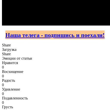
Наша телега - подпишись и поехали!
Share
Загрузка
Share
Эмоции от статьи
Нравится
0
Восхищение
0
Радость
0
Удивление
0
Подавленность
0
Грусть