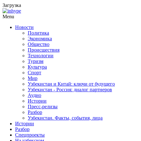
Загрузка
Menu
Новости
Политика
Экономика
Общество
Происшествия
Технологии
Туризм
Культура
Спорт
Мир
Узбекистан и Китай: ключи от будущего
Узбекистан - Россия: диалог партнеров
Аудио
Истории
Пресс-релизы
Разбор
Узбекистан. Факты, события, лица
Истории
Разбор
Спецпроекты
На узбекском