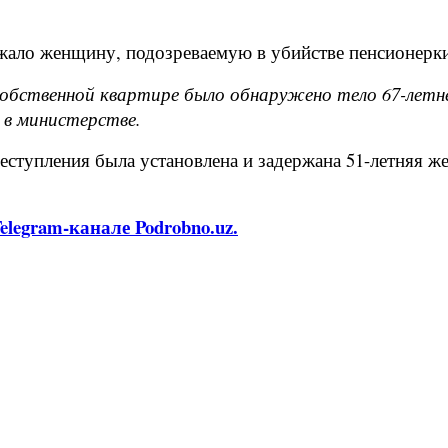
ло женщину, подозреваемую в убийстве пенсионерки 
 собственной квартире было обнаружено тело 67-лет
 в министерстве.
реступления была установлена и задержана 51-летняя 
legram-канале Podrobno.uz.