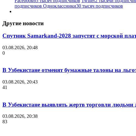
Facebook
65 тысяч подписчиков
Twitter
2 тысячи подписчи
подписчиков
Одноклассники
30 тысяч подписчиков
Другие новости
Спутник Samarkand-2028 запустят с морской пла
03.08.2026, 20:48
0
В Узбекистане отменят бумажные талоны на льгот
03.08.2026, 20:43
41
В Узбекистане выявлять жертв торговли людьми
03.08.2026, 20:38
83