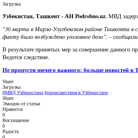
Загрузка
Узбекистан, Ташкент - АН Podrobno.uz.
МВД задержа
"30 марта в Мирзо-Улугбекском районе Ташкента в
факту было возбуждено уголовное дело", – сообщили
В результате принятых мер за совершение данного п
Ведется следствие.
Не пропусти ничего важного: больше новостей в Te
Share
Загрузка
#МВД Узбекистана
#происшествия в Узбекистане
Share
Эмоции от статьи
Нравится
0
Восхищение
0
Радость
0