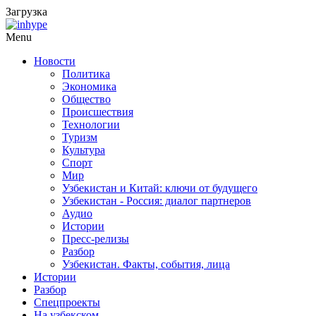
Загрузка
Menu
Новости
Политика
Экономика
Общество
Происшествия
Технологии
Туризм
Культура
Спорт
Мир
Узбекистан и Китай: ключи от будущего
Узбекистан - Россия: диалог партнеров
Аудио
Истории
Пресс-релизы
Разбор
Узбекистан. Факты, события, лица
Истории
Разбор
Спецпроекты
На узбекском