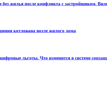
я без жилья после конфликта с застройщиком. Вид
ушения котлована возле жилого дома
ифровые льготы. Что изменится в системе соцза