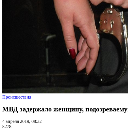
Происшествия
МВД задержало женщину, подозреваему
4 апреля 2019, 08:32
8278