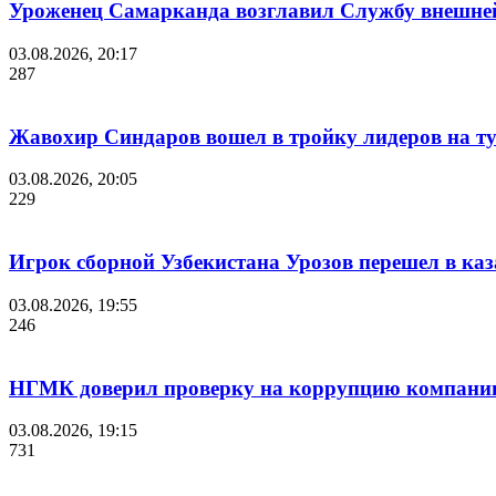
Уроженец Самарканда возглавил Службу внешне
03.08.2026, 20:17
287
Жавохир Синдаров вошел в тройку лидеров на ту
03.08.2026, 20:05
229
Игрок сборной Узбекистана Урозов перешел в ка
03.08.2026, 19:55
246
НГМК доверил проверку на коррупцию компании 
03.08.2026, 19:15
731