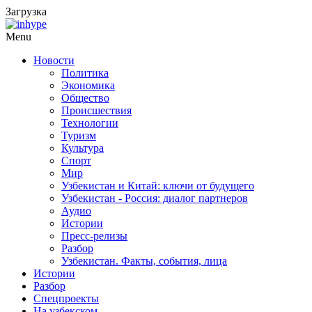
Загрузка
Menu
Новости
Политика
Экономика
Общество
Происшествия
Технологии
Туризм
Культура
Спорт
Мир
Узбекистан и Китай: ключи от будущего
Узбекистан - Россия: диалог партнеров
Аудио
Истории
Пресс-релизы
Разбор
Узбекистан. Факты, события, лица
Истории
Разбор
Спецпроекты
На узбекском