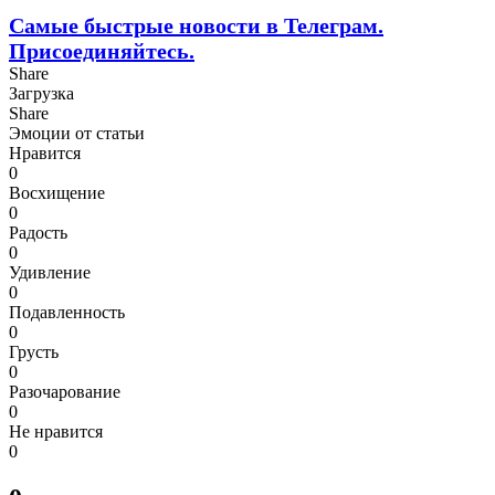
Самые быстрые новости в Телеграм.
Присоединяйтесь.
Share
Загрузка
Share
Эмоции от статьи
Нравится
0
Восхищение
0
Радость
0
Удивление
0
Подавленность
0
Грусть
0
Разочарование
0
Не нравится
0