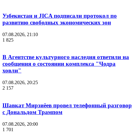
Узбекистан и JICA подписали протокол по
развитию свободных экономических зон
07.08.2026, 21:10
1 825
В Агентстве культурного наследия ответили на
сообщения о состоянии комплекса "Чодра
ховли"
07.08.2026, 20:25
2 157
Шавкат Мирзиёев провел телефонный разговор
с Дональдом Трампом
07.08.2026, 20:00
1 701