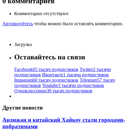
0
комментариев
Комментарии отсутствуют
Авторизуйтесь
чтобы можно было оставлять комментарии.
Загрузка
Оставайтесь на связи
Facebook
65 тысяч подписчиков
Twitter
2 тысячи
подписчиков
Вконтакте
1 тысяча подписчиков
Instagram
60 тысяч подписчиков
Telegram
57 тысяч
подписчиков
Youtube
3 тысячи подписчиков
Одноклассники
30 тысяч подписчиков
Другие новости
Андижан и китайский Хайкоу стали городами-
побратимами