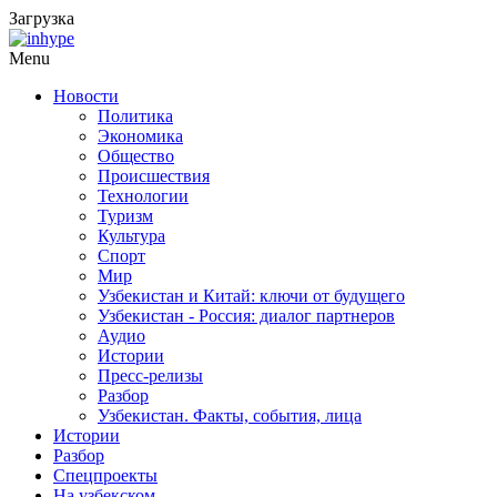
Загрузка
Menu
Новости
Политика
Экономика
Общество
Происшествия
Технологии
Туризм
Культура
Спорт
Мир
Узбекистан и Китай: ключи от будущего
Узбекистан - Россия: диалог партнеров
Аудио
Истории
Пресс-релизы
Разбор
Узбекистан. Факты, события, лица
Истории
Разбор
Спецпроекты
На узбекском