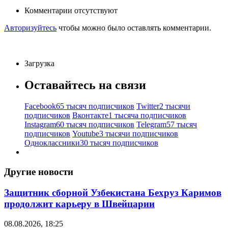
Комментарии отсутствуют
Авторизуйтесь
чтобы можно было оставлять комментарии.
Загрузка
Оставайтесь на связи
Facebook
65 тысяч подписчиков
Twitter
2 тысячи
подписчиков
Вконтакте
1 тысяча подписчиков
Instagram
60 тысяч подписчиков
Telegram
57 тысяч
подписчиков
Youtube
3 тысячи подписчиков
Одноклассники
30 тысяч подписчиков
Другие новости
Защитник сборной Узбекистана Бехруз Каримов
продолжит карьеру в Швейцарии
08.08.2026, 18:25