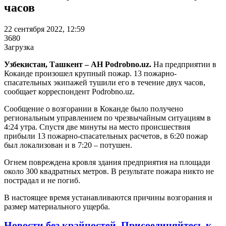
часов
22 сентября 2022, 12:59
3680
Загрузка
Узбекистан, Ташкент – АН Podrobno.uz.
На предприятии в
Коканде произошел крупный пожар. 13 пожарно-
спасательных экипажей тушили его в течение двух часов,
сообщает корреспондент Podrobno.uz.
Сообщение о возгорании в Коканде было получено
региональным управлением по чрезвычайным ситуациям в
4:24 утра. Спустя две минуты на место происшествия
прибыли 13 пожарно-спасательных расчетов, в 6:20 пожар
был локализован и в 7:20 – потушен.
Огнем повреждена кровля здания предприятия на площади
около 300 квадратных метров. В результате пожара никто не
пострадал и не погиб.
В настоящее время устанавливаются причины возгорания и
размер материального ущерба.
Новости без крайностей.
Присоединяйтесь к