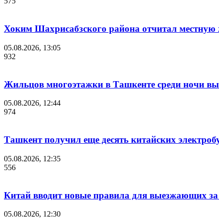
575
Хоким Шахрисабзского района отчитал местную ж
05.08.2026, 13:05
932
Жильцов многоэтажки в Ташкенте среди ночи выв
05.08.2026, 12:44
974
Ташкент получил еще десять китайских электроб
05.08.2026, 12:35
556
Китай вводит новые правила для выезжающих за
05.08.2026, 12:30