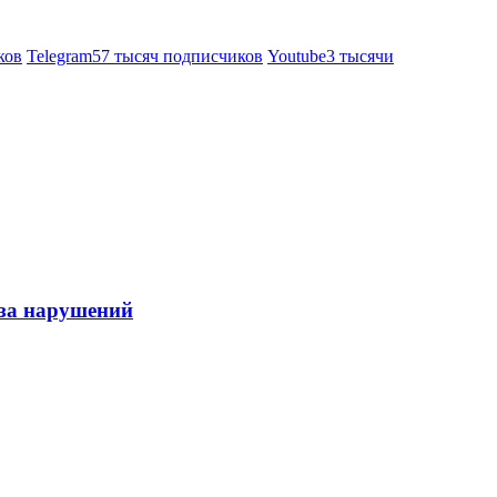
ков
Telegram
57 тысяч подписчиков
Youtube
3 тысячи
-за нарушений