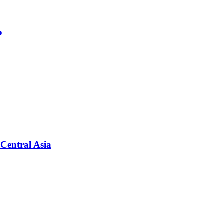
о
Central Asia