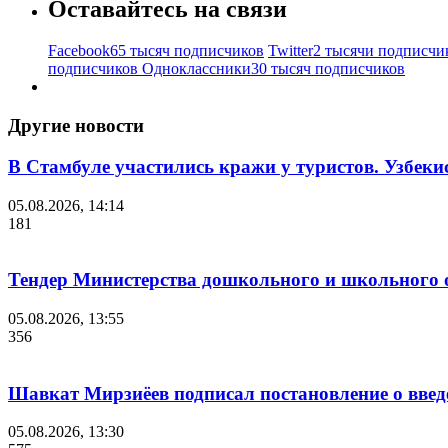
Оставайтесь на связи
Facebook
65 тысяч подписчиков
Twitter
2 тысячи подписчи
подписчиков
Одноклассники
30 тысяч подписчиков
Другие новости
В Стамбуле участились кражи у туристов. Узбеки
05.08.2026, 14:14
181
Тендер Министерства дошкольного и школьного 
05.08.2026, 13:55
356
Шавкат Мирзиёев подписал постановление о введ
05.08.2026, 13:30