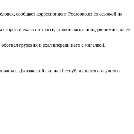
еловек, сообщает корреспондент Podrobno.uz со ссылкой на
скорости ехала по трассе, сталкиваясь с попадавшимися на ее
обогнал грузовик и ехал впереди него с мигалкой,
ированы в Джизакский филиал Республиканского научного