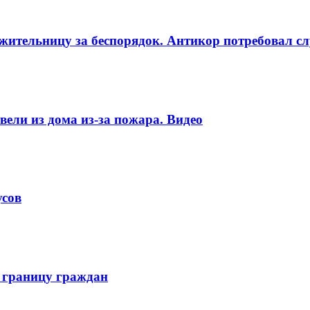
ительницу за беспорядок. Антикор потребовал сл
ели из дома из-за пожара. Видео
усов
 границу граждан