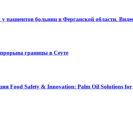
 у пациентов больниц в Ферганской области. Виде
е прорыва границы в Сеуте
Food Safety & Innovation: Palm Oil Solutions for 