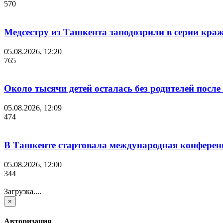
570
Медсестру из Ташкента заподозрили в серии краж
05.08.2026, 12:20
765
Около тысячи детей осталась без родителей посл
05.08.2026, 12:09
474
В Ташкенте стартовала международная конференция 
05.08.2026, 12:00
344
Загрузка....
×
Авторизация