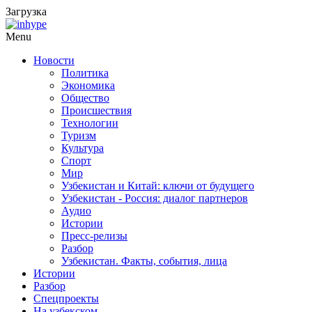
Загрузка
Menu
Новости
Политика
Экономика
Общество
Происшествия
Технологии
Туризм
Культура
Спорт
Мир
Узбекистан и Китай: ключи от будущего
Узбекистан - Россия: диалог партнеров
Аудио
Истории
Пресс-релизы
Разбор
Узбекистан. Факты, события, лица
Истории
Разбор
Спецпроекты
На узбекском