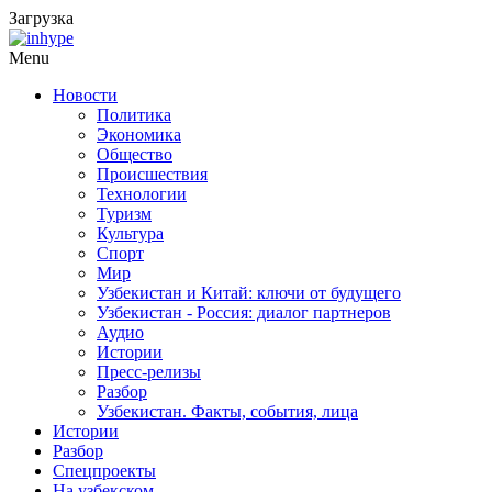
Загрузка
Menu
Новости
Политика
Экономика
Общество
Происшествия
Технологии
Туризм
Культура
Спорт
Мир
Узбекистан и Китай: ключи от будущего
Узбекистан - Россия: диалог партнеров
Аудио
Истории
Пресс-релизы
Разбор
Узбекистан. Факты, события, лица
Истории
Разбор
Спецпроекты
На узбекском