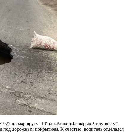
4 К 923 по маршруту "Яйпан-Рапкон-Бешарык-Чилмахрам".
 под дорожным покрытием. К счастью, водитель отделался