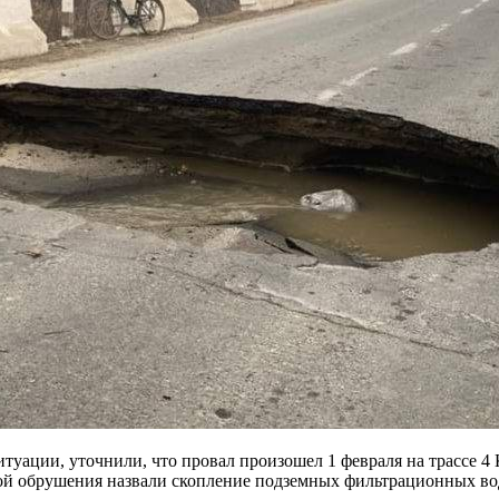
туации, уточнили, что провал произошел 1 февраля на трассе 
ой обрушения назвали скопление подземных фильтрационных вод