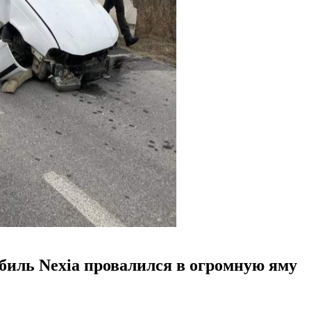
биль Nexia провалился в огромную яму