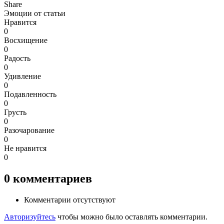
Share
Эмоции от статьи
Нравится
0
Восхищение
0
Радость
0
Удивление
0
Подавленность
0
Грусть
0
Разочарование
0
Не нравится
0
0
комментариев
Комментарии отсутствуют
Авторизуйтесь
чтобы можно было оставлять комментарии.