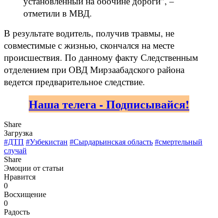
установленный на обочине дороги", –
отметили в МВД.
В результате водитель, получив травмы, не
совместимые с жизнью, скончался на месте
происшествия. По данному факту Следственным
отделением при ОВД Мирзаабадского района
ведется предварительное следствие.
Наша телега - Подписывайся!
Share
Загрузка
#ДТП
#Узбекистан
#Сырдарьинская область
#смертельный
случай
Share
Эмоции от статьи
Нравится
0
Восхищение
0
Радость