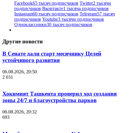
Facebook
65 тысяч подписчиков
Twitter
2 тысячи
подписчиков
Вконтакте
1 тысяча подписчиков
Instagram
60 тысяч подписчиков
Telegram
57 тысяч
подписчиков
Youtube
3 тысячи подписчиков
Одноклассники
30 тысяч подписчиков
Другие новости
В Сенате дали старт месячнику Целей
устойчивого развития
06.08.2026, 20:50
2 031
Хокимият Ташкента проверил ход создания
зоны 24/7 и благоустройства парков
06.08.2026, 20:32
693