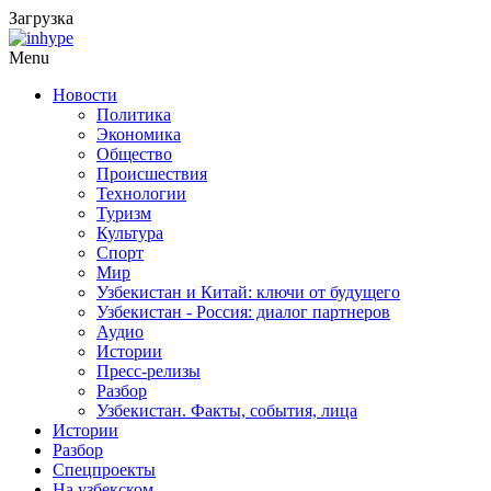
Загрузка
Menu
Новости
Политика
Экономика
Общество
Происшествия
Технологии
Туризм
Культура
Спорт
Мир
Узбекистан и Китай: ключи от будущего
Узбекистан - Россия: диалог партнеров
Аудио
Истории
Пресс-релизы
Разбор
Узбекистан. Факты, события, лица
Истории
Разбор
Спецпроекты
На узбекском