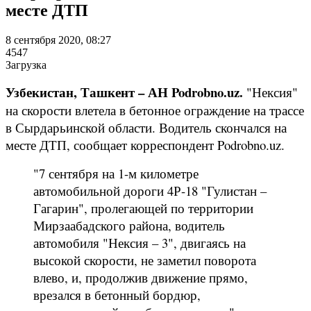
месте ДТП
8 сентября 2020, 08:27
4547
Загрузка
Узбекистан, Ташкент – АН Podrobno.uz.
"Нексия"
на скорости влетела в бетонное ограждение на трассе
в Сырдарьинской области. Водитель скончался на
месте ДТП, сообщает корреспондент Podrobno.uz.
"7 сентября на 1-м километре
автомобильной дороги 4Р-18 "Гулистан –
Гагарин", пролегающей по территории
Мирзаабадского района, водитель
автомобиля "Нексия – 3", двигаясь на
высокой скорости, не заметил поворота
влево, и, продолжив движение прямо,
врезался в бетонный бордюр,