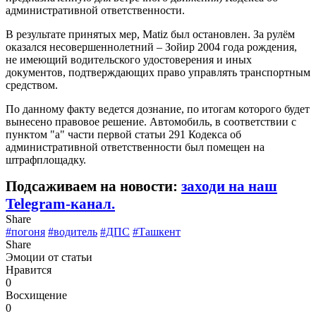
административной ответственности.
В результате принятых мер, Matiz был остановлен. За рулём
оказался несовершеннолетний – Зойир 2004 года рождения,
не имеющий водительского удостоверения и иных
документов, подтверждающих право управлять транспортным
средством.
По данному факту ведется дознание, по итогам которого будет
вынесено правовое решение. Автомобиль, в соответствии с
пунктом "а" части первой статьи 291 Кодекса об
административной ответственности был помещен на
штрафплощадку.
Подсаживаем на новости:
заходи на наш
Telegram-канал.
Share
#погоня
#водитель
#ДПС
#Ташкент
Share
Эмоции от статьи
Нравится
0
Восхищение
0