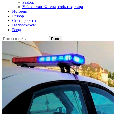
Разбор
Узбекистан. Факты, события, лица
Истории
Разбор
Спецпроекты
На узбекском
Вход