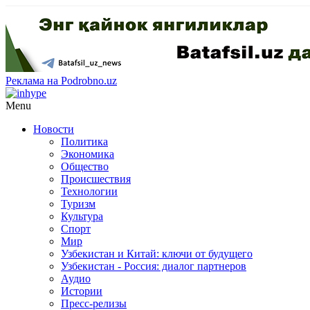
Реклама на Podrobno.uz
Menu
Новости
Политика
Экономика
Общество
Происшествия
Технологии
Туризм
Культура
Спорт
Мир
Узбекистан и Китай: ключи от будущего
Узбекистан - Россия: диалог партнеров
Аудио
Истории
Пресс-релизы