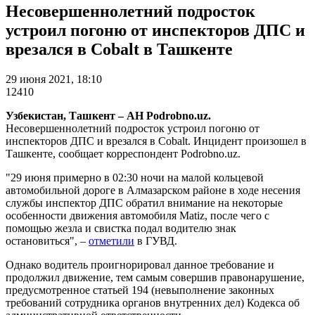
Несовершеннолетний подросток
устроил погоню от инспекторов ДПС и
врезался в Cobalt в Ташкенте
29 июня 2021, 18:10
12410
Узбекистан, Ташкент – АН Podrobno.uz.
Несовершеннолетний подросток устроил погоню от
инспекторов ДПС и врезался в Cobalt. Инцидент произошел в
Ташкенте, сообщает корреспондент Podrobno.uz.
"29 июня примерно в 02:30 ночи на малой кольцевой
автомобильной дороге в Алмазарском районе в ходе несения
службы инспектор ДПС обратил внимание на некоторые
особенности движения автомобиля Matiz, после чего с
помощью жезла и свистка подал водителю знак
остановиться", –
отметили
в ГУВД.
Однако водитель проигнорировал данное требование и
продолжил движение, тем самым совершив правонарушение,
предусмотренное статьей 194 (невыполнение законных
требований сотрудника органов внутренних дел) Кодекса об