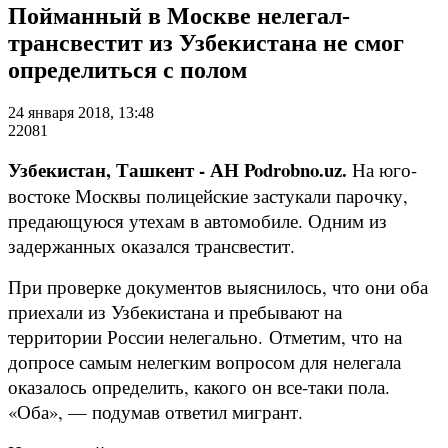
Пойманный в Москве нелегал-
трансвестит из Узбекистана не смог
определиться с полом
24 января 2018, 13:48
22081
Узбекистан, Ташкент - АН Podrobno.uz.
На юго-
востоке Москвы полицейские застукали парочку,
предающуюся утехам в автомобиле. Одним из
задержанных оказался трансвестит.
При проверке документов выяснилось, что они оба
приехали из Узбекистана и пребывают на
территории России нелегально.
Отметим, что на
допросе самым нелегким вопросом для нелегала
оказалось определить, какого он все-таки пола.
«Оба», — подумав ответил мигрант.