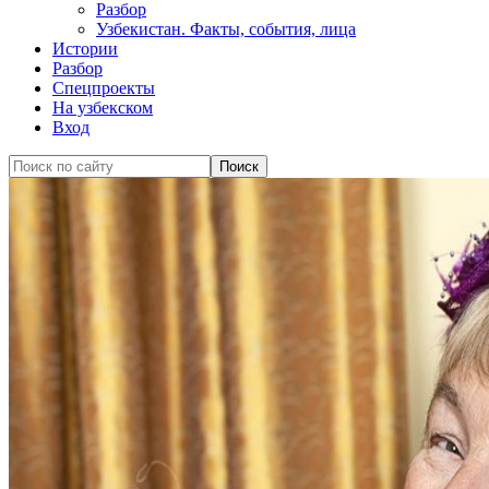
Разбор
Узбекистан. Факты, события, лица
Истории
Разбор
Спецпроекты
На узбекском
Вход