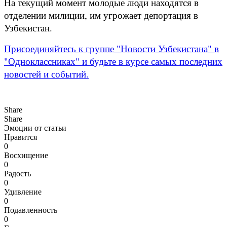
На текущий момент молодые люди находятся в
отделении милиции, им угрожает депортация в
Узбекистан.
Присоединяйтесь к группе "Новости Узбекистана" в
"Одноклассниках" и будьте в курсе самых последних
новостей и событий.
Share
Share
Эмоции от статьи
Нравится
0
Восхищение
0
Радость
0
Удивление
0
Подавленность
0