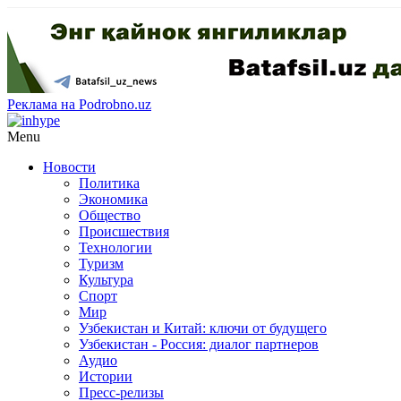
Реклама на Podrobno.uz
Menu
Новости
Политика
Экономика
Общество
Происшествия
Технологии
Туризм
Культура
Спорт
Мир
Узбекистан и Китай: ключи от будущего
Узбекистан - Россия: диалог партнеров
Аудио
Истории
Пресс-релизы