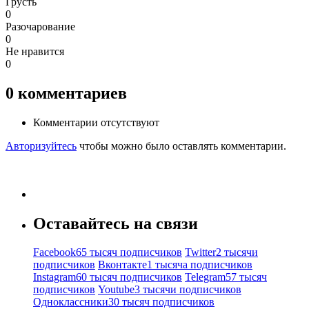
Грусть
0
Разочарование
0
Не нравится
0
0
комментариев
Комментарии отсутствуют
Авторизуйтесь
чтобы можно было оставлять комментарии.
Оставайтесь на связи
Facebook
65 тысяч подписчиков
Twitter
2 тысячи
подписчиков
Вконтакте
1 тысяча подписчиков
Instagram
60 тысяч подписчиков
Telegram
57 тысяч
подписчиков
Youtube
3 тысячи подписчиков
Одноклассники
30 тысяч подписчиков