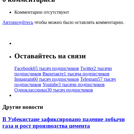
Комментарии отсутствуют
Авторизуйтесь
чтобы можно было оставлять комментарии.
Оставайтесь на связи
Facebook
65 тысяч подписчиков
Twitter
2 тысячи
подписчиков
Вконтакте
1 тысяча подписчиков
Instagram
60 тысяч подписчиков
Telegram
57 тысяч
подписчиков
Youtube
3 тысячи подписчиков
Одноклассники
30 тысяч подписчиков
Другие новости
В Узбекистане зафиксировано падение добычи
газа и рост производства цемента