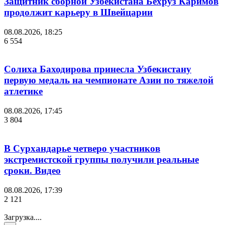
Защитник сборной Узбекистана Бехруз Каримов
продолжит карьеру в Швейцарии
08.08.2026, 18:25
6 554
Солиха Баходирова принесла Узбекистану
первую медаль на чемпионате Азии по тяжелой
атлетике
08.08.2026, 17:45
3 804
В Сурхандарье четверо участников
экстремистской группы получили реальные
сроки. Видео
08.08.2026, 17:39
2 121
Загрузка....