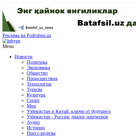
Реклама на Podrobno.uz
Menu
Новости
Политика
Экономика
Общество
Происшествия
Технологии
Туризм
Культура
Спорт
Мир
Узбекистан и Китай: ключи от будущего
Узбекистан - Россия: диалог партнеров
Аудио
Истории
Пресс-релизы