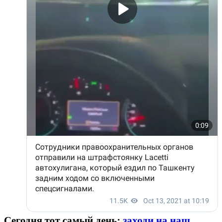
Сегодня тот самый день:
заходи на наш