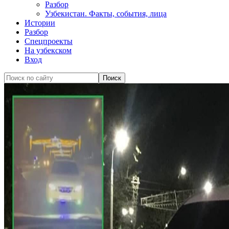
Разбор
Узбекистан. Факты, события, лица
Истории
Разбор
Спецпроекты
На узбекском
Вход