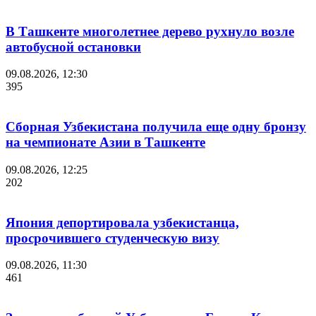
В Ташкенте многолетнее дерево рухнуло возле
автобусной остановки
09.08.2026, 12:30
395
Сборная Узбекистана получила еще одну бронзу
на чемпионате Азии в Ташкенте
09.08.2026, 12:25
202
Япония депортировала узбекистанца,
просрочившего студенческую визу
09.08.2026, 11:30
461