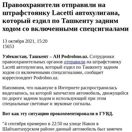
Правоохранители отправили на
штрафстоянку Lacetti автохулигана,
который ездил по Ташкенту задним
ходом со включенными спецсигналами
13 октября 2021, 15:20
15653
Узбекистан, Ташкент – АН Podrobno.uz.
Сотрудники
правоохранительных органов
отправили
на штрафстоянку
Lacetti автохулигана, который ездил по Ташкенту задним
ходом со включенными спецсигналами, сообщает
корреспондент Podrobno.uz.
Напомним, что накануне в Интернете распространилась
видеозапись, на которой запечатлен автомобиль, движущийся
по дороге задним ходом и использующий при этом
специальные световые и звуковые сигналы.
Вот как эту ситуацию прокомментировали в ГУВД.
"4 сентября примерно в 22:50 на улице Навои в
Шайхантахурском районе данный автомобиль был замечен