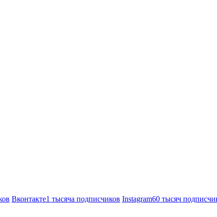
ков
Вконтакте
1 тысяча подписчиков
Instagram
60 тысяч подписчи