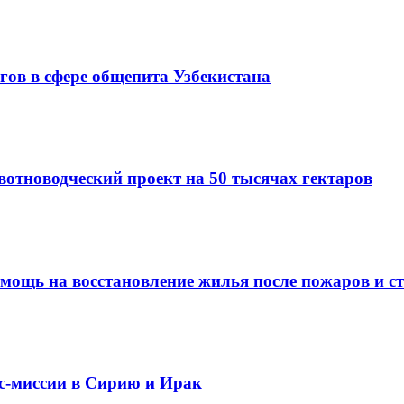
гов в сфере общепита Узбекистана
вотноводческий проект на 50 тысячах гектаров
омощь на восстановление жилья после пожаров и с
ес-миссии в Сирию и Ирак