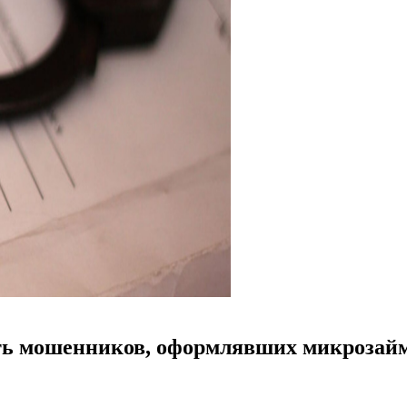
ть мошенников, оформлявших микрозайм