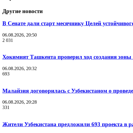
Другие новости
В Сенате дали старт месячнику Целей устойчивог
06.08.2026, 20:50
2 031
Хокимият Ташкента проверил ход создания зоны 2
06.08.2026, 20:32
693
Малайзия договорилась с Узбекистаном о проведе
06.08.2026, 20:28
331
Жители Узбекистана предложили 693 проекта в р