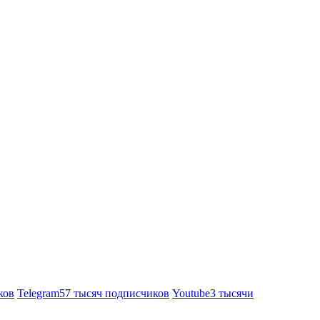
ков
Telegram
57 тысяч подписчиков
Youtube
3 тысячи