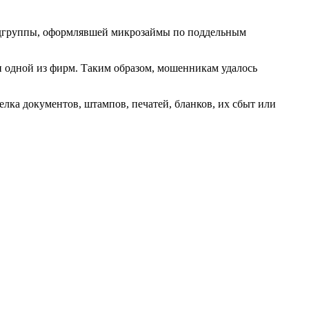
ндгруппы, оформлявшей микрозаймы по поддельным
и одной из фирм. Таким образом, мошенникам удалось
елка документов, штампов, печатей, бланков, их сбыт или