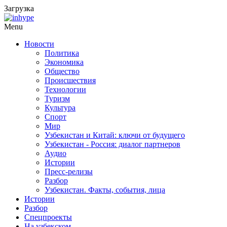
Загрузка
Menu
Новости
Политика
Экономика
Общество
Происшествия
Технологии
Туризм
Культура
Спорт
Мир
Узбекистан и Китай: ключи от будущего
Узбекистан - Россия: диалог партнеров
Аудио
Истории
Пресс-релизы
Разбор
Узбекистан. Факты, события, лица
Истории
Разбор
Спецпроекты
На узбекском