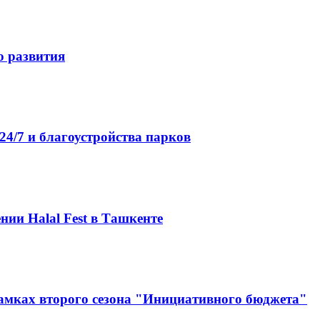
о развития
4/7 и благоустройства парков
нии Halal Fest в Ташкенте
амках второго сезона "Инициативного бюджета"