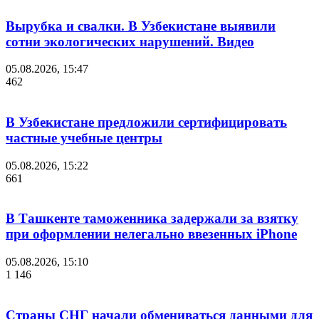
Вырубка и свалки. В Узбекистане выявили
сотни экологических нарушений. Видео
05.08.2026, 15:47
462
В Узбекистане предложили сертифицировать
частные учебные центры
05.08.2026, 15:22
661
В Ташкенте таможенника задержали за взятку
при оформлении нелегально ввезенных iPhone
05.08.2026, 15:10
1 146
Страны СНГ начали обмениваться данными для