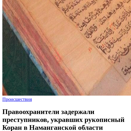
Происшествия
Правоохранители задержали
преступников, укравших рукописный
Коран в Наманганской области