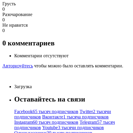
Грусть
0
Разочарование
0
Не нравится
0
0
комментариев
Комментарии отсутствуют
Авторизуйтесь
чтобы можно было оставлять комментарии.
Загрузка
Оставайтесь на связи
Facebook
65 тысяч подписчиков
Twitter
2 тысячи
подписчиков
Вконтакте
1 тысяча подписчиков
Instagram
60 тысяч подписчиков
Telegram
57 тысяч
подписчиков
Youtube
3 тысячи подписчиков
Одноклассники
30 тысяч подписчиков