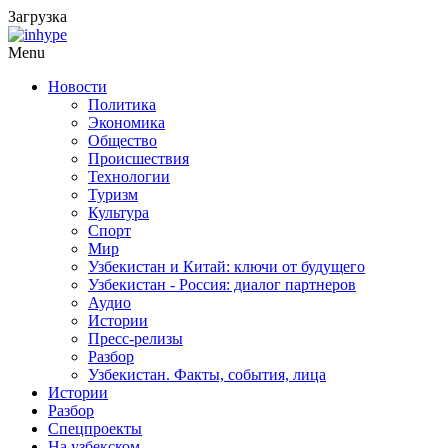
Загрузка
Menu
Новости
Политика
Экономика
Общество
Происшествия
Технологии
Туризм
Культура
Спорт
Мир
Узбекистан и Китай: ключи от будущего
Узбекистан - Россия: диалог партнеров
Аудио
Истории
Пресс-релизы
Разбор
Узбекистан. Факты, события, лица
Истории
Разбор
Спецпроекты
На узбекском