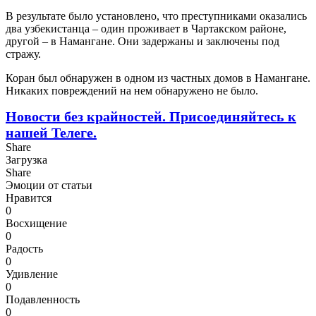
В результате было установлено, что преступниками оказались
два узбекистанца – один проживает в Чартакском районе,
другой – в Намангане. Они задержаны и заключены под
стражу.
Коран был обнаружен в одном из частных домов в Намангане.
Никаких повреждений на нем обнаружено не было.
Новости без крайностей.
Присоединяйтесь к
нашей Телеге.
Share
Загрузка
Share
Эмоции от статьи
Нравится
0
Восхищение
0
Радость
0
Удивление
0
Подавленность
0