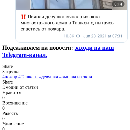
Подсаживаем на новости:
заходи на наш
Telegram-канал.
Share
Загрузка
#пожар
#Ташкент
#девушка
#выпала из окна
Share
Эмоции от статьи
Нравится
0
Восхищение
0
Радость
0
Удивление
0