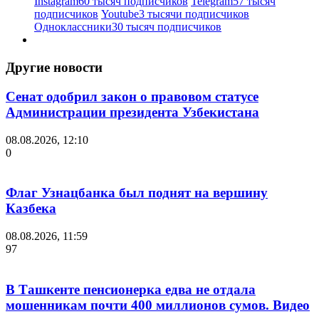
Instagram
60 тысяч подписчиков
Telegram
57 тысяч
подписчиков
Youtube
3 тысячи подписчиков
Одноклассники
30 тысяч подписчиков
Другие новости
Сенат одобрил закон о правовом статусе
Администрации президента Узбекистана
08.08.2026, 12:10
0
Флаг Узнацбанка был поднят на вершину
Казбека
08.08.2026, 11:59
97
В Ташкенте пенсионерка едва не отдала
мошенникам почти 400 миллионов сумов. Видео