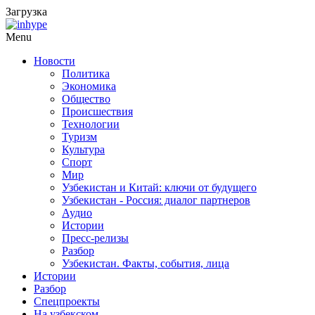
Загрузка
Menu
Новости
Политика
Экономика
Общество
Происшествия
Технологии
Туризм
Культура
Спорт
Мир
Узбекистан и Китай: ключи от будущего
Узбекистан - Россия: диалог партнеров
Аудио
Истории
Пресс-релизы
Разбор
Узбекистан. Факты, события, лица
Истории
Разбор
Спецпроекты
На узбекском