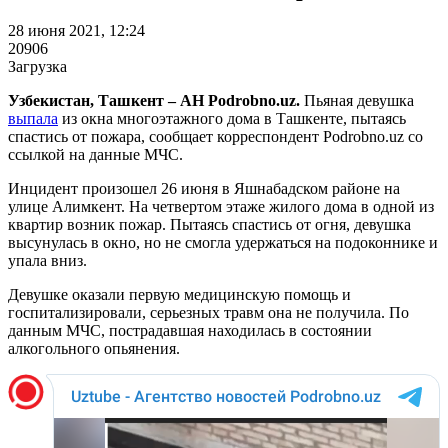
28 июня 2021, 12:24
20906
Загрузка
Узбекистан, Ташкент – АН Podrobno.uz.
Пьяная девушка
выпала
из окна многоэтажного дома в Ташкенте, пытаясь
спастись от пожара, сообщает корреспондент Podrobno.uz со
ссылкой на данные МЧС.
Инцидент произошел 26 июня в Яшнабадском районе на
улице Алимкент. На четвертом этаже жилого дома в одной из
квартир возник пожар. Пытаясь спастись от огня, девушка
высунулась в окно, но не смогла удержаться на подоконнике и
упала вниз.
Девушке оказали первую медицинскую помощь и
госпитализировали, серьезных травм она не получила. По
данным МЧС, пострадавшая находилась в состоянии
алкогольного опьянения.