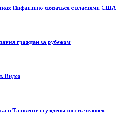
ках Инфантино связаться с властями США
зания граждан за рубежом
. Видео
ка в Ташкенте осуждены шесть человек