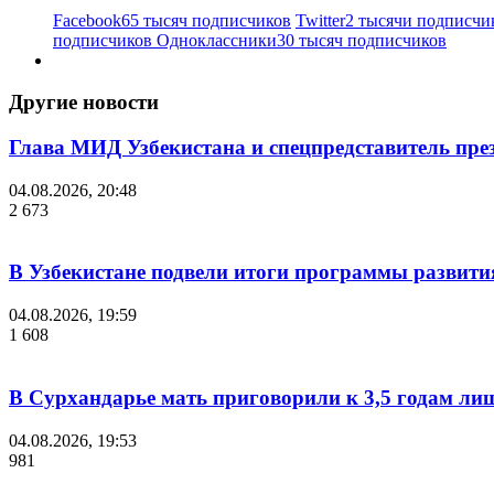
Facebook
65 тысяч подписчиков
Twitter
2 тысячи подписчи
подписчиков
Одноклассники
30 тысяч подписчиков
Другие новости
Глава МИД Узбекистана и спецпредставитель пр
04.08.2026, 20:48
2 673
В Узбекистане подвели итоги программы развития
04.08.2026, 19:59
1 608
В Сурхандарье мать приговорили к 3,5 годам ли
04.08.2026, 19:53
981