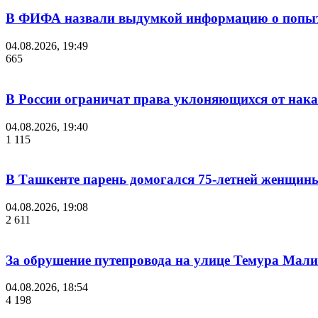
В ФИФА назвали выдумкой информацию о попыт
04.08.2026, 19:49
665
В России ограничат права уклоняющихся от нака
04.08.2026, 19:40
1 115
В Ташкенте парень домогался 75-летней женщины
04.08.2026, 19:08
2 611
За обрушение путепровода на улице Темура Мали
04.08.2026, 18:54
4 198