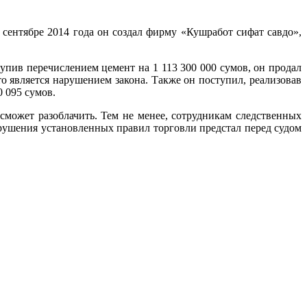
сентябре 2014 года он создал фирму «Кушработ сифат савдо»,
упив перечислением цемент на 1 113 300 000 сумов, он продал
то является нарушением закона. Также он поступил, реализовав
 095 сумов.
сможет разоблачить. Тем не менее, сотрудникам следственных
рушения установленных правил торговли предстал перед судом