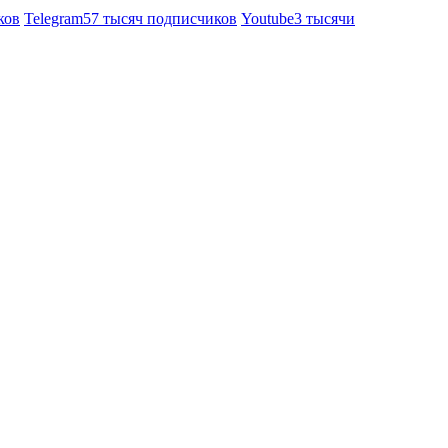
ков
Telegram
57 тысяч подписчиков
Youtube
3 тысячи