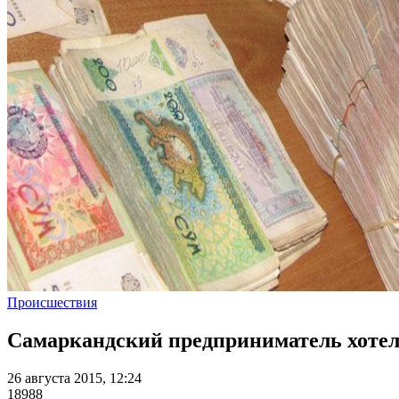
Происшествия
Самаркандский предприниматель хотел 
26 августа 2015, 12:24
18988