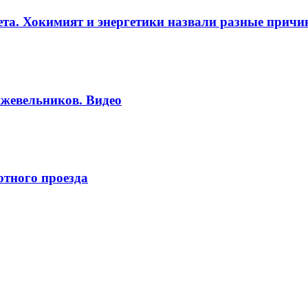
вета. Хокимият и энергетики назвали разные прич
жевельников. Видео
отного проезда