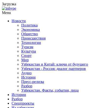
Загрузка
Menu
Новости
Политика
Экономика
Общество
Происшествия
Технологии
Туризм
Культура
Спорт
Мир
Узбекистан и Китай: ключи от будущего
Узбекистан - Россия: диалог партнеров
Аудио
Истории
Пресс-релизы
Разбор
Узбекистан. Факты, события, лица
Истории
Разбор
Спецпроекты
На узбекском