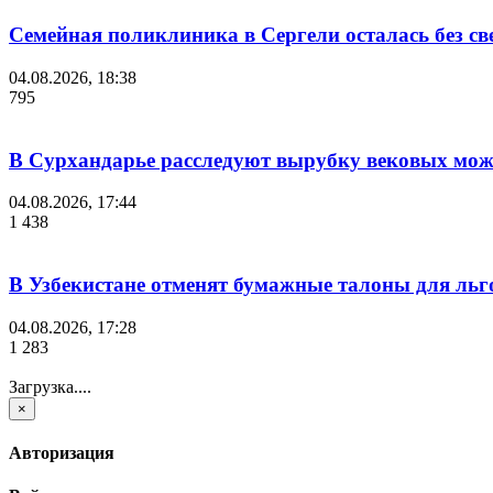
Семейная поликлиника в Сергели осталась без с
04.08.2026, 18:38
795
В Сурхандарье расследуют вырубку вековых мож
04.08.2026, 17:44
1 438
В Узбекистане отменят бумажные талоны для льг
04.08.2026, 17:28
1 283
Загрузка....
×
Авторизация