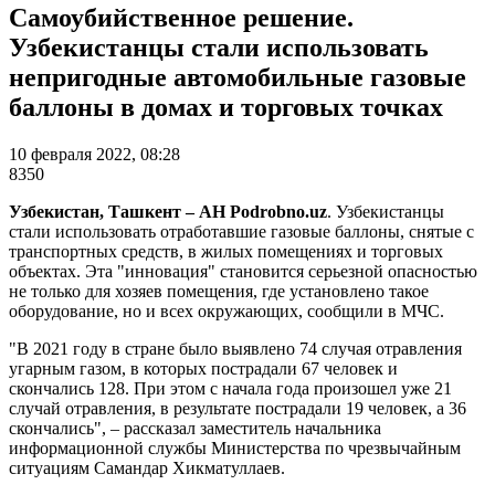
Самоубийственное решение.
Узбекистанцы стали использовать
непригодные автомобильные газовые
баллоны в домах и торговых точках
10 февраля 2022, 08:28
8350
Узбекистан, Ташкент – АН Podrobno.uz
. Узбекистанцы
стали использовать отработавшие газовые баллоны, снятые с
транспортных средств, в жилых помещениях и торговых
объектах. Эта "инновация" становится серьезной опасностью
не только для хозяев помещения, где установлено такое
оборудование, но и всех окружающих, сообщили в МЧС.
"В 2021 году в стране было выявлено 74 случая отравления
угарным газом, в которых пострадали 67 человек и
скончались 128. При этом с начала года произошел уже 21
случай отравления, в результате пострадали 19 человек, а 36
скончались", – рассказал заместитель начальника
информационной службы Министерства по чрезвычайным
ситуациям Самандар Хикматуллаев.