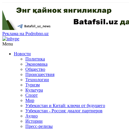
Реклама на Podrobno.uz
Menu
Новости
Политика
Экономика
Общество
Происшествия
Технологии
Туризм
Культура
Спорт
Мир
Узбекистан и Китай: ключи от будущего
Узбекистан - Россия: диалог партнеров
Аудио
Истории
Пресс-релизы