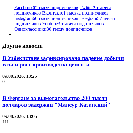
Facebook
65 тысяч подписчиков
Twitter
2 тысячи
подписчиков
Вконтакте
1 тысяча подписчиков
Instagram
60 тысяч подписчиков
Telegram
57 тысяч
подписчиков
Youtube
3 тысячи подписчиков
Одноклассники
30 тысяч подписчиков
Другие новости
В Узбекистане зафиксировано падение добычи
газа и рост производства цемента
09.08.2026, 13:25
0
В Фергане за вымогательство 200 тысяч
долларов задержан "Мансур Казанский"
09.08.2026, 13:06
111