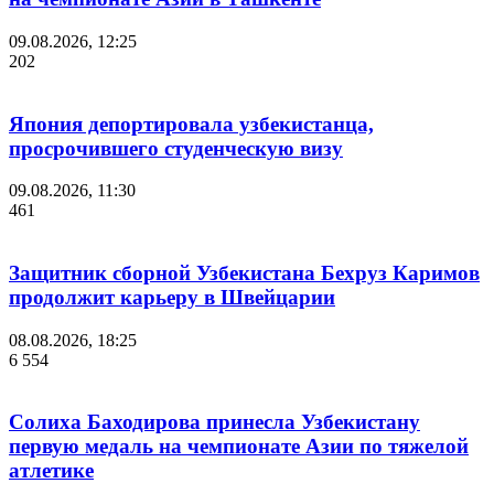
09.08.2026, 12:25
202
Япония депортировала узбекистанца,
просрочившего студенческую визу
09.08.2026, 11:30
461
Защитник сборной Узбекистана Бехруз Каримов
продолжит карьеру в Швейцарии
08.08.2026, 18:25
6 554
Солиха Баходирова принесла Узбекистану
первую медаль на чемпионате Азии по тяжелой
атлетике