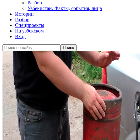
Разбор
Узбекистан. Факты, события, лица
Истории
Разбор
Спецпроекты
На узбекском
Вход