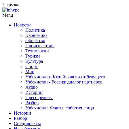
Загрузка
Menu
Новости
Политика
Экономика
Общество
Происшествия
Технологии
Туризм
Культура
Спорт
Мир
Узбекистан и Китай: ключи от будущего
Узбекистан - Россия: диалог партнеров
Аудио
Истории
Пресс-релизы
Разбор
Узбекистан. Факты, события, лица
Истории
Разбор
Спецпроекты
На узбекском