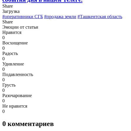
Share
Загрузка
#оперативники СГБ
#продажа земли
#Ташкентская область
Share
Эмоции от статьи
Нравится
0
Восхищение
0
Радость
0
Удивление
0
Подавленность
0
Грусть
0
Разочарование
0
Не нравится
0
0
комментариев