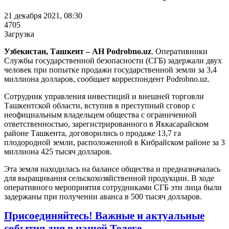
21 декабря 2021, 08:30
4705
Загрузка
Узбекистан, Ташкент – АН Podrobno.uz
. Оперативники
Службы государственной безопасности (СГБ) задержали двух
человек при попытке продажи государственной земли за 3,4
миллиона долларов, сообщает корреспондент Podrobno.uz.
Сотрудник управления инвестиций и внешней торговли
Ташкентской области, вступив в преступный сговор с
неофициальным владельцем общества с ограниченной
ответственностью, зарегистрированного в Яккасарайском
районе Ташкента, договорились о продаже 13,7 га
плодородной земли, расположенной в Кибрайском районе за 3
миллиона 425 тысяч долларов.
Эта земля находилась на балансе общества и предназначалась
для выращивания сельскохозяйственной продукции. В ходе
оперативного мероприятия сотрудниками СГБ эти лица были
задержаны при получении аванса в 500 тысяч долларов.
Присоединяйтесь! Важные и актуальные
события дня
в нашей Телеге.