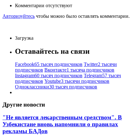
Комментарии отсутствуют
Авторизуйтесь
чтобы можно было оставлять комментарии.
Загрузка
Оставайтесь на связи
Facebook
65 тысяч подписчиков
Twitter
2 тысячи
подписчиков
Вконтакте
1 тысяча подписчиков
Instagram
60 тысяч подписчиков
Telegram
57 тысяч
подписчиков
Youtube
3 тысячи подписчиков
Одноклассники
30 тысяч подписчиков
Другие новости
"Не является лекарственным средством". В
Узбекистане вновь напомнили о правилах
рекламы БАДов