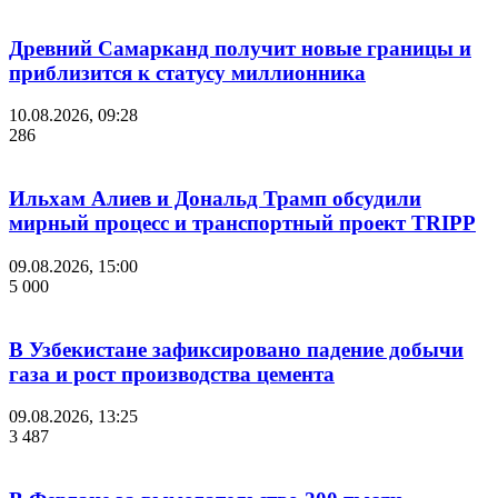
Древний Самарканд получит новые границы и
приблизится к статусу миллионника
10.08.2026, 09:28
286
Ильхам Алиев и Дональд Трамп обсудили
мирный процесс и транспортный проект TRIPP
09.08.2026, 15:00
5 000
В Узбекистане зафиксировано падение добычи
газа и рост производства цемента
09.08.2026, 13:25
3 487