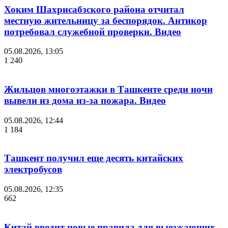
Хоким Шахрисабзского района отчитал
местную жительницу за беспорядок. Антикор
потребовал служебной проверки. Видео
05.08.2026, 13:05
1 240
Жильцов многоэтажки в Ташкенте среди ночи
вывели из дома из-за пожара. Видео
05.08.2026, 12:44
1 184
Ташкент получил еще десять китайских
электробусов
05.08.2026, 12:35
662
Китай вводит новые правила для выезжающих