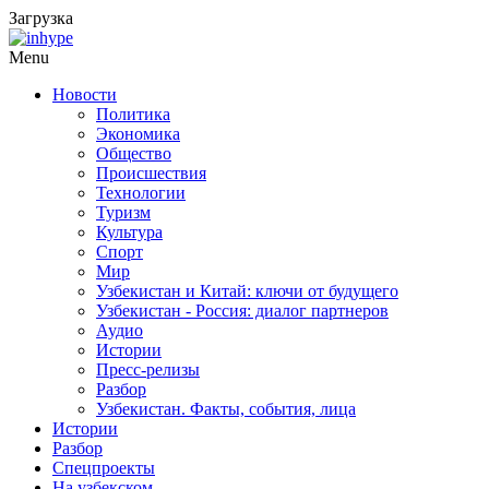
Загрузка
Menu
Новости
Политика
Экономика
Общество
Происшествия
Технологии
Туризм
Культура
Спорт
Мир
Узбекистан и Китай: ключи от будущего
Узбекистан - Россия: диалог партнеров
Аудио
Истории
Пресс-релизы
Разбор
Узбекистан. Факты, события, лица
Истории
Разбор
Спецпроекты
На узбекском