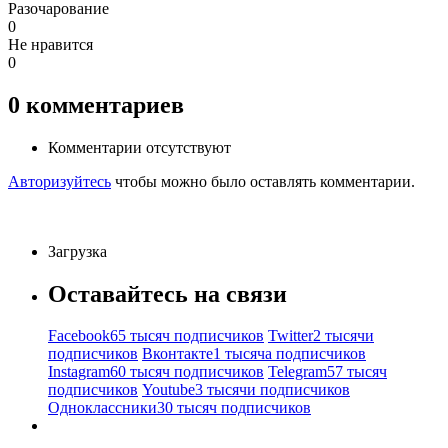
Разочарование
0
Не нравится
0
0
комментариев
Комментарии отсутствуют
Авторизуйтесь
чтобы можно было оставлять комментарии.
Загрузка
Оставайтесь на связи
Facebook
65 тысяч подписчиков
Twitter
2 тысячи
подписчиков
Вконтакте
1 тысяча подписчиков
Instagram
60 тысяч подписчиков
Telegram
57 тысяч
подписчиков
Youtube
3 тысячи подписчиков
Одноклассники
30 тысяч подписчиков