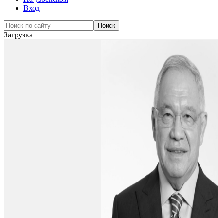
Вход
Загрузка