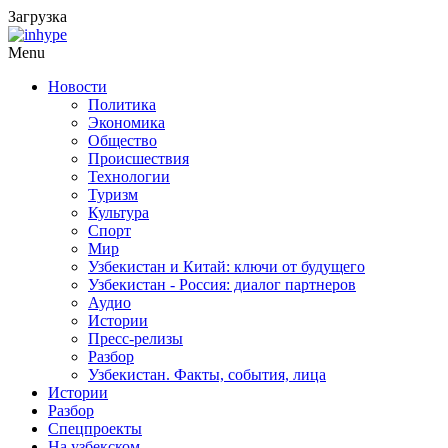
Загрузка
Menu
Новости
Политика
Экономика
Общество
Происшествия
Технологии
Туризм
Культура
Спорт
Мир
Узбекистан и Китай: ключи от будущего
Узбекистан - Россия: диалог партнеров
Аудио
Истории
Пресс-релизы
Разбор
Узбекистан. Факты, события, лица
Истории
Разбор
Спецпроекты
На узбекском