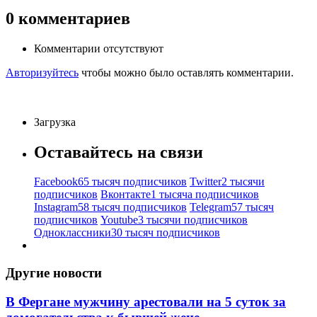
0
комментариев
Комментарии отсутствуют
Авторизуйтесь
чтобы можно было оставлять комментарии.
Загрузка
Оставайтесь на связи
Facebook
65 тысяч подписчиков
Twitter
2 тысячи
подписчиков
Вконтакте
1 тысяча подписчиков
Instagram
58 тысяч подписчиков
Telegram
57 тысяч
подписчиков
Youtube
3 тысячи подписчиков
Одноклассники
30 тысяч подписчиков
Другие новости
В Фергане мужчину арестовали на 5 суток за