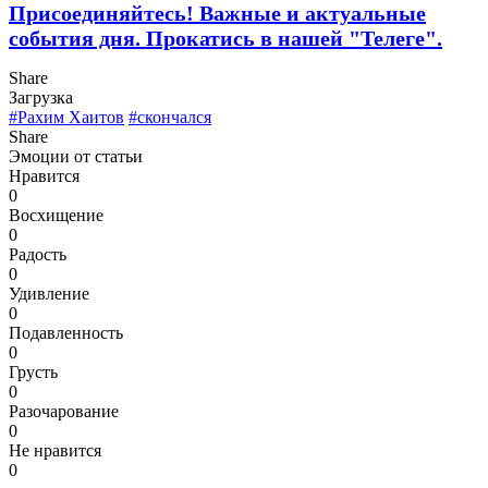
Присоединяйтесь! Важные и актуальные
события дня. Прокатись в нашей "Телеге".
Share
Загрузка
#Рахим Хаитов
#скончался
Share
Эмоции от статьи
Нравится
0
Восхищение
0
Радость
0
Удивление
0
Подавленность
0
Грусть
0
Разочарование
0
Не нравится
0