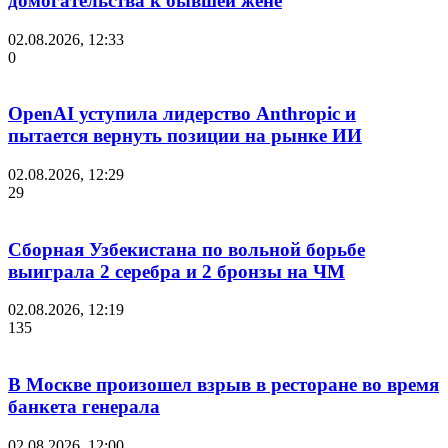
домогательства к бывшей жене
02.08.2026, 12:33
0
OpenAI уступила лидерство Anthropic и
пытается вернуть позиции на рынке ИИ
02.08.2026, 12:29
29
Сборная Узбекистана по вольной борьбе
выиграла 2 серебра и 2 бронзы на ЧМ
02.08.2026, 12:19
135
В Москве произошел взрыв в ресторане во время
банкета генерала
02.08.2026, 12:00