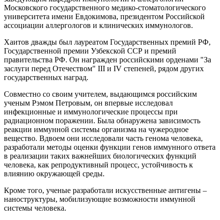
Московского государственного медико-стоматологического
университета имени Евдокимова, президентом Российской
ассоциации аллергологов и клинических иммунологов.
Хаитов дважды был лауреатом Государственных премий РФ,
Государственной премии Узбекской ССР и премий
правительства РФ. Он награжден российскими орденами "За
заслуги перед Отечеством" III и IV степеней, рядом других
государственных наград.
Совместно со своим учителем, выдающимся российским
ученым Рэмом Петровым, он впервые исследовал
инфекционные и иммунологические процессы при
радиационном поражении. Была обнаружена зависимость
реакции иммунной системы организма на чужеродное
вещество. Вдвоем они исследовали часть генома человека,
разработали методы оценки функции генов иммунного ответа
в реализации таких важнейших биологических функций
человека, как репродуктивный процесс, устойчивость к
влиянию окружающей среды.
Кроме того, ученые разработали искусственные антигены –
наноструктуры, мобилизующие возможности иммунной
системы человека.