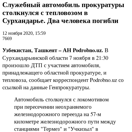
Служебный автомобиль прокуратуры
столкнулся с тепловозом в
Сурхандарье. Два человека погибли
12 ноября 2020, 15:59
7669
Узбекистан, Ташкент – АН Podrobno.uz.
В
Сурхандарьинской области 7 ноября в 21:30
произошло ДТП с участием автомобиля,
принадлежащего областной прокуратуре, и
тепловоза, сообщает корреспондент Podrobno.uz со
ссылкой на данные Генпрокуратуры.
Автомобиль столкнулся с локомотивом
при пересечении неохраняемого
железнодорожного переезда на 57-м
километре железнодорожного пути между
станциями "Термез" и "Учкизыл" в