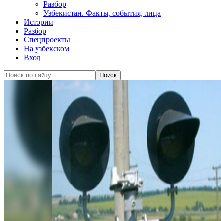
Разбор
Узбекистан. Факты, события, лица
Истории
Разбор
Спецпроекты
На узбекском
Вход