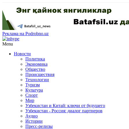
Реклама на Podrobno.uz
Menu
Новости
Политика
Экономика
Общество
Происшествия
Технологии
Туризм
Культура
Спорт
Мир
Узбекистан и Китай: ключи от будущего
Узбекистан - Россия: диалог партнеров
Аудио
Истории
Пресс-релизы