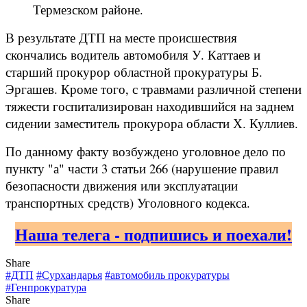
Термезском районе.
В результате ДТП на месте происшествия
скончались водитель автомобиля У. Каттаев и
старший прокурор областной прокуратуры Б.
Эргашев. Кроме того, с травмами различной степени
тяжести госпитализирован находившийся на заднем
сидении заместитель прокурора области Х. Куллиев.
По данному факту возбуждено уголовное дело по
пункту "а" части 3 статьи 266 (нарушение правил
безопасности движения или эксплуатации
транспортных средств) Уголовного кодекса.
Наша телега - подпишись и поехали!
Share
#ДТП
#Сурхандарья
#автомобиль прокуратуры
#Генпрокуратура
Share