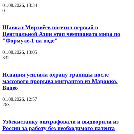
01.08.2026, 13:34
0
Шавкат Мирзиёев посетил первый в
Центральной Азии этап чемпионата мира по
"Формуле-1 на воде"
01.08.2026, 13:05
332
Испания усилила охрану границы после
массового прорыва мигрантов из Марокко.
Видео
01.08.2026, 12:57
263
Узбекистанку оштрафовали и выдворили из
России за работу без необходимого патента