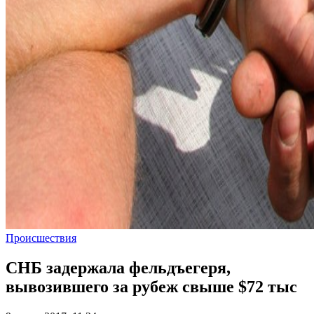
Происшествия
СНБ задержала фельдъегеря,
вывозившего за рубеж свыше $72 тыс