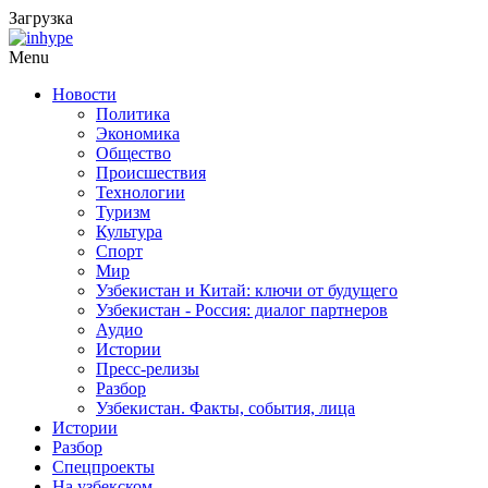
Загрузка
Menu
Новости
Политика
Экономика
Общество
Происшествия
Технологии
Туризм
Культура
Спорт
Мир
Узбекистан и Китай: ключи от будущего
Узбекистан - Россия: диалог партнеров
Аудио
Истории
Пресс-релизы
Разбор
Узбекистан. Факты, события, лица
Истории
Разбор
Спецпроекты
На узбекском