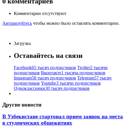
0
комментариев
Комментарии отсутствуют
Авторизуйтесь
чтобы можно было оставлять комментарии.
Загрузка
Оставайтесь на связи
Facebook
65 тысяч подписчиков
Twitter
2 тысячи
подписчиков
Вконтакте
1 тысяча подписчиков
Instagram
58 тысяч подписчиков
Telegram
57 тысяч
подписчиков
Youtube
3 тысячи подписчиков
Одноклассники
30 тысяч подписчиков
Другие новости
В Узбекистане стартовал прием заявок на места
в студенческих общежитиях