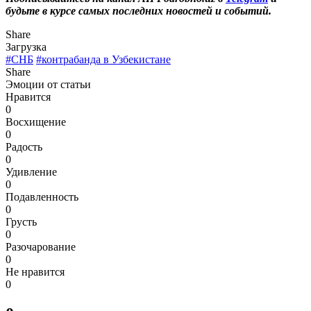
будьте в курсе самых последних новостей и событий.
Share
Загрузка
#СНБ
#контрабанда в Узбекистане
Share
Эмоции от статьи
Нравится
0
Восхищение
0
Радость
0
Удивление
0
Подавленность
0
Грусть
0
Разочарование
0
Не нравится
0