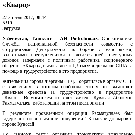
«Кварц»
27 апреля 2017, 08:44
5319
Загрузка
Узбекистан, Ташкент - АН Podrobno.uz.
Оперативники
Службы национальной безопасности совместно с
сотрудниками Департамента по борьбе с налоговыми,
валютными преступлениями и легализацией преступных
доходов задержали с поличным работника акционерного
общества «Кварц», вымогавшего 1,3 тысячи долларов США за
помощь в трудоустройстве в это предприятие.
Жительница города Ферганы «Т.Д.» обратилась в органы СНБ
с заявлением, в котором сообщила, что у нее вымогают
денежные средства за трудоустройство в предприятие
"Кварц". Вымогателем оказался житель Кувасая Аббосхон
Рахматуллаев, работающий на этом предприятии.
В результате проведенной операции Рахматуллаев был
задержан с поличным при получении 1,3 тысячи долларов в
городе Кувасай.
По данному факту органами прокуратуры возбуждено