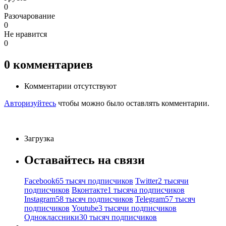
0
Разочарование
0
Не нравится
0
0
комментариев
Комментарии отсутствуют
Авторизуйтесь
чтобы можно было оставлять комментарии.
Загрузка
Оставайтесь на связи
Facebook
65 тысяч подписчиков
Twitter
2 тысячи
подписчиков
Вконтакте
1 тысяча подписчиков
Instagram
58 тысяч подписчиков
Telegram
57 тысяч
подписчиков
Youtube
3 тысячи подписчиков
Одноклассники
30 тысяч подписчиков