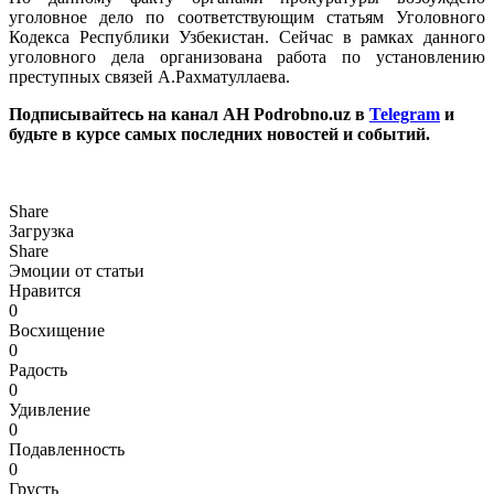
уголовное дело по соответствующим статьям Уголовного
Кодекса Республики Узбекистан. Сейчас в рамках данного
уголовного дела организована работа по установлению
преступных связей А.Рахматуллаева.
Подписывайтесь на канал АН Podrobno.uz в
Telegram
и
будьте в курсе самых последних новостей и событий.
Share
Загрузка
Share
Эмоции от статьи
Нравится
0
Восхищение
0
Радость
0
Удивление
0
Подавленность
0
Грусть