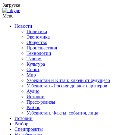
Загрузка
Menu
Новости
Политика
Экономика
Общество
Происшествия
Технологии
Туризм
Культура
Спорт
Мир
Узбекистан и Китай: ключи от будущего
Узбекистан - Россия: диалог партнеров
Аудио
Истории
Пресс-релизы
Разбор
Узбекистан. Факты, события, лица
Истории
Разбор
Спецпроекты
На узбекском