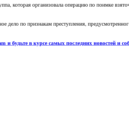
уппа, которая организовала операцию по поимке взяточ
е дело по признакам преступления, предусмотренного 
am и будьте в курсе самых последних новостей и со