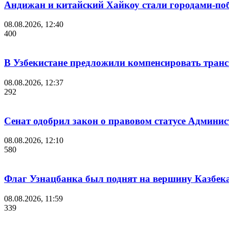
Андижан и китайский Хайкоу стали городами-п
08.08.2026, 12:40
400
В Узбекистане предложили компенсировать транс
08.08.2026, 12:37
292
Сенат одобрил закон о правовом статусе Админис
08.08.2026, 12:10
580
Флаг Узнацбанка был поднят на вершину Казбек
08.08.2026, 11:59
339