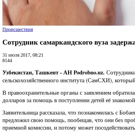
Происшествия
Сотрудник самаркандского вуза задержа
31 июля 2017, 08:21
8144
Узбекистан, Ташкент - АН Podrobno.uz.
Сотрудники
сельскохозяйственного института (СамСХИ), который 
В правоохранительные органы с заявлением обратила
долларов за помощь в поступлении детей её знакомой
Заявительница рассказала, что познакомилась с Боба
предложил свою помощь, пообещав, что они без проб
приемной комиссии, и потому может посодействовать 