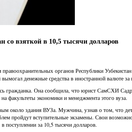
н со взяткой в 10,5 тысячи долларов
 правоохранительных органов Республики Узбекистан
вымогал денежные средства в иностранной валюте за п
сь гражданка. Она сообщила, что юрист СамСХИ Садри
 на факультеты экономики и менеджмента этого вуза.
евым около здания ВУЗа. Мужчина, узнав о том, что д
лем пройдут вступительные экзамены. Свои возможнос
в поступлении за 10,5 тысячи долларов.