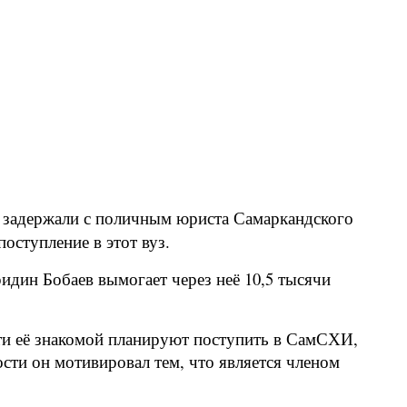
 задержали с поличным юриста Самаркандского
оступление в этот вуз.
дин Бобаев вымогает через неё 10,5 тысячи
ети её знакомой планируют поступить в СамСХИ,
ти он мотивировал тем, что является членом