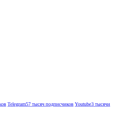
ков
Telegram
57 тысяч подписчиков
Youtube
3 тысячи