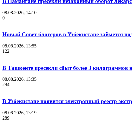
В Намангане пресекли незаконный оборот лекар
08.08.2026, 14:10
0
Новый Совет блогеров в Узбекистане займется п
08.08.2026, 13:55
122
В Ташкенте пресекли сбыт более 3 килограммов н
08.08.2026, 13:35
294
В Узбекистане появится электронный реестр экст
08.08.2026, 13:19
289