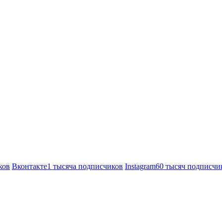
ков
Вконтакте
1 тысяча подписчиков
Instagram
60 тысяч подписчи