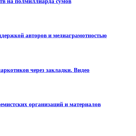
ств на полмиллиарда сумов
оддержкой авторов и медиаграмотностью
аркотиков через закладки. Видео
ремистских организаций и материалов