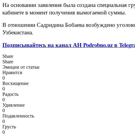
На основании заявления была создана специальная гр
кабинете в момент получения вымогаемой суммы.
В отношении Садридина Бобаева возбуждено уголовно
Узбекистана.
Подписывайтесь на канал АН Podrobno.uz в Telegr
Share
Share
Эмоции от статьи
Нравится
0
Восхищение
0
Радость
0
Удивление
0
Подавленность
0
Грусть
0