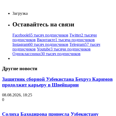
Загрузка
Оставайтесь на связи
Facebook
65 тысяч подписчиков
Twitter
2 тысячи
подписчиков
Вконтакте
1 тысяча подписчиков
Instagram
60 тысяч подписчиков
Telegram
57 тысяч
подписчиков
Youtube
3 тысячи подписчиков
Одноклассники
30 тысяч подписчиков
Другие новости
Защитник сборной Узбекистана Бехруз Каримов
продолжит карьеру в Швейцарии
08.08.2026, 18:25
0
Солиха Баходирова принесла Узбекистану