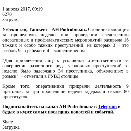
1 апреля 2017, 09:19
6270
Загрузка
Узбекистан, Ташкент - АН Podrobno.uz.
Столичная милиция
за прошедшую неделю при проведении следственно-
оперативных и профилактических мероприятий раскрыла 16
тяжких и особо тяжких преступлений, из которых 3 – это
разбои, 9 – грабежи и 4 – мошенничества.
"Для привлечения лиц к уголовной ответственности за
совершение различного рода уголовных преступлений за
неделю было задержано 34 преступника, объявленных в
розыск", – отметили в ГУВД столицы.
Кроме того, оперативники прикрыли деятельность 9
притонов, за три прошедшие недели задержали свыше 80
проституток.
Подписывайтесь на канал АН Podrobno.uz в
Telegram
и
будьте в курсе самых последних новостей и событий.
Share
Загрузка