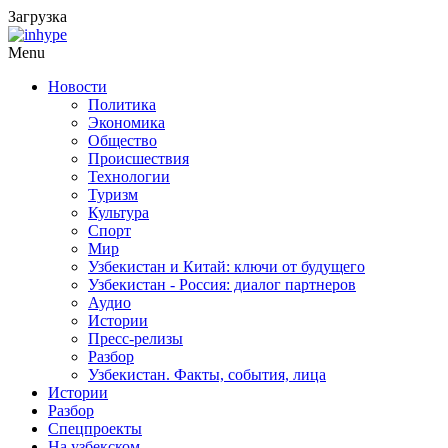
Загрузка
Menu
Новости
Политика
Экономика
Общество
Происшествия
Технологии
Туризм
Культура
Спорт
Мир
Узбекистан и Китай: ключи от будущего
Узбекистан - Россия: диалог партнеров
Аудио
Истории
Пресс-релизы
Разбор
Узбекистан. Факты, события, лица
Истории
Разбор
Спецпроекты
На узбекском