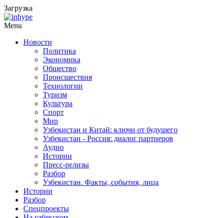
Загрузка
Menu
Новости
Политика
Экономика
Общество
Происшествия
Технологии
Туризм
Культура
Спорт
Мир
Узбекистан и Китай: ключи от будущего
Узбекистан - Россия: диалог партнеров
Аудио
Истории
Пресс-релизы
Разбор
Узбекистан. Факты, события, лица
Истории
Разбор
Спецпроекты
На узбекском