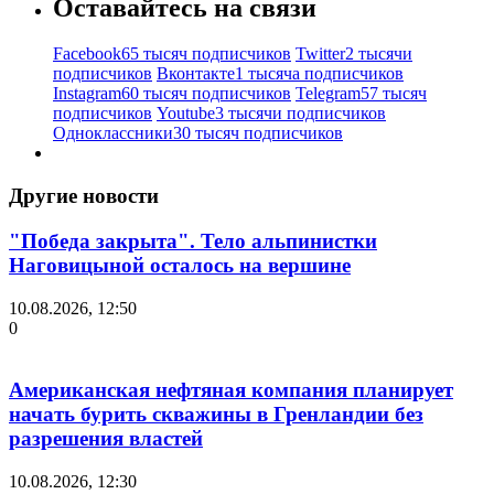
Оставайтесь на связи
Facebook
65 тысяч подписчиков
Twitter
2 тысячи
подписчиков
Вконтакте
1 тысяча подписчиков
Instagram
60 тысяч подписчиков
Telegram
57 тысяч
подписчиков
Youtube
3 тысячи подписчиков
Одноклассники
30 тысяч подписчиков
Другие новости
"Победа закрыта". Тело альпинистки
Наговицыной осталось на вершине
10.08.2026, 12:50
0
Американская нефтяная компания планирует
начать бурить скважины в Гренландии без
разрешения властей
10.08.2026, 12:30