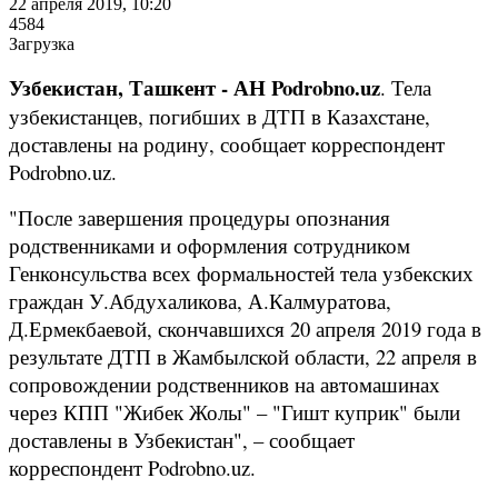
22 апреля 2019, 10:20
4584
Загрузка
Узбекистан, Ташкент - АН Podrobno.uz
. Тела
узбекистанцев, погибших в ДТП в Казахстане,
доставлены на родину, сообщает корреспондент
Podrobno.uz.
"После завершения процедуры опознания
родственниками и оформления сотрудником
Генконсульства всех формальностей тела узбекских
граждан У.Абдухаликова, А.Калмуратова,
Д.Ермекбаевой, скончавшихся 20 апреля 2019 года в
результате ДТП в Жамбылской области, 22 апреля в
сопровождении родственников на автомашинах
через КПП "Жибек Жолы" – "Гишт куприк" были
доставлены в Узбекистан", – сообщает
корреспондент Podrobno.uz.