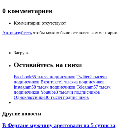
0
комментариев
Комментарии отсутствуют
Авторизуйтесь
чтобы можно было оставлять комментарии.
Загрузка
Оставайтесь на связи
Facebook
65 тысяч подписчиков
Twitter
2 тысячи
подписчиков
Вконтакте
1 тысяча подписчиков
Instagram
58 тысяч подписчиков
Telegram
57 тысяч
подписчиков
Youtube
3 тысячи подписчиков
Одноклассники
30 тысяч подписчиков
Другие новости
В Фергане мужчину арестовали на 5 суток за