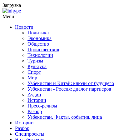
Загрузка
Menu
Новости
Политика
Экономика
Общество
Происшествия
Технологии
Туризм
Культура
Спорт
Мир
Узбекистан и Китай: ключи от будущего
Узбекистан - Россия: диалог партнеров
Аудио
Истории
Пресс-релизы
Разбор
Узбекистан. Факты, события, лица
Истории
Разбор
Спецпроекты
На узбекском