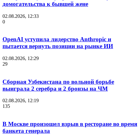
домогательства к бывшей жене
02.08.2026, 12:33
0
OpenAI уступила лидерство Anthropic и
пытается вернуть позиции на рынке ИИ
02.08.2026, 12:29
29
Сборная Узбекистана по вольной борьбе
выиграла 2 серебра и 2 бронзы на ЧМ
02.08.2026, 12:19
135
В Москве произошел взрыв в ресторане во время
банкета генерала