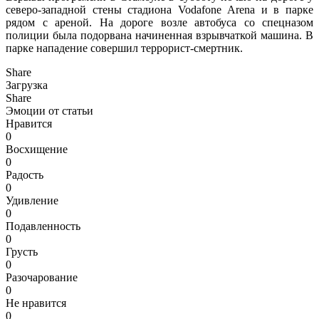
северо-западной стены стадиона Vodafone Arena и в парке
рядом с ареной. На дороге возле автобуса со спецназом
полиции была подорвана начиненная взрывчаткой машина. В
парке нападение совершил террорист-смертник.
Share
Загрузка
Share
Эмоции от статьи
Нравится
0
Восхищение
0
Радость
0
Удивление
0
Подавленность
0
Грусть
0
Разочарование
0
Не нравится
0