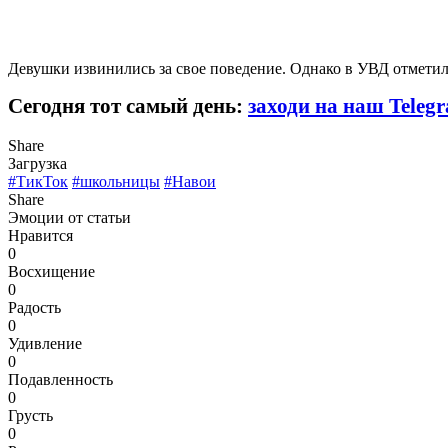
Девушки извинились за свое поведение. Однако в УВД отметили
Сегодня тот самый день:
заходи на наш Teleg
Share
Загрузка
#ТикТок
#школьницы
#Навои
Share
Эмоции от статьи
Нравится
0
Восхищение
0
Радость
0
Удивление
0
Подавленность
0
Грусть
0