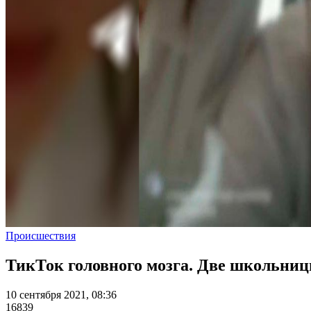
Происшествия
ТикТок головного мозга. Две школьни
10 сентября 2021, 08:36
16839