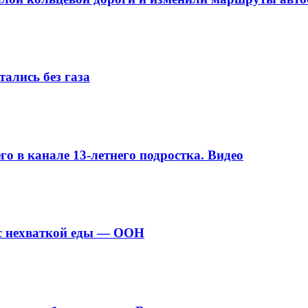
ались без газа
о в канале 13-летнего подростка. Видео
с нехваткой еды — ООН