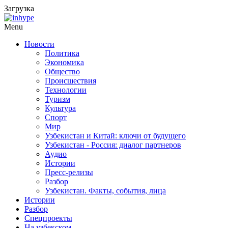
Загрузка
Menu
Новости
Политика
Экономика
Общество
Происшествия
Технологии
Туризм
Культура
Спорт
Мир
Узбекистан и Китай: ключи от будущего
Узбекистан - Россия: диалог партнеров
Аудио
Истории
Пресс-релизы
Разбор
Узбекистан. Факты, события, лица
Истории
Разбор
Спецпроекты
На узбекском