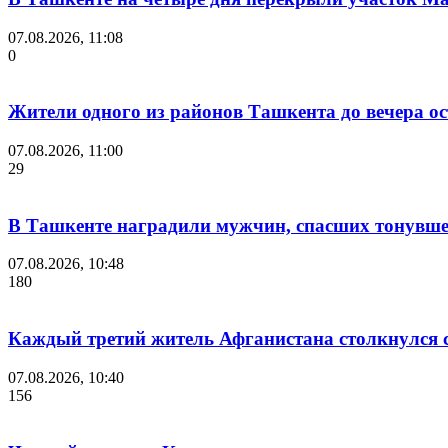
07.08.2026, 11:08
0
Жители одного из районов Ташкента до вечера ост
07.08.2026, 11:00
29
В Ташкенте наградили мужчин, спасших тонувшег
07.08.2026, 10:48
180
Каждый третий житель Афганистана столкнулся 
07.08.2026, 10:40
156