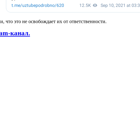
, что это не освобождает их от ответственности.
ram-канал.