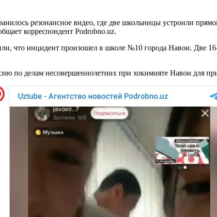
ранилось резонансное видео, где две школьницы устроили прямо
общает корреспондент Podrobno.uz.
ли, что инцидент произошел в школе №10 города Навои. Две 16
сию по делам несовершеннолетних при хокимияте Навои для пр