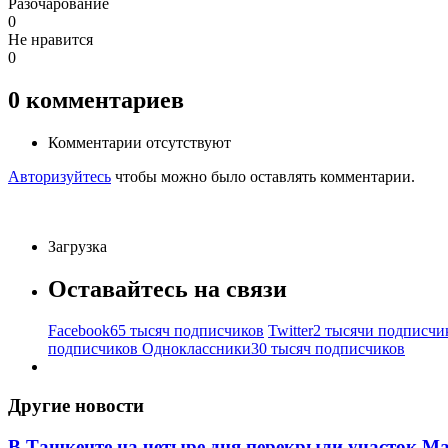
Разочарование
0
Не нравится
0
0
комментариев
Комментарии отсутствуют
Авторизуйтесь
чтобы можно было оставлять комментарии.
Загрузка
Оставайтесь на связи
Facebook
65 тысяч подписчиков
Twitter
2 тысячи подписчи
подписчиков
Одноклассники
30 тысяч подписчиков
Другие новости
В Ташкенте на четыре дня перекрыли участок М