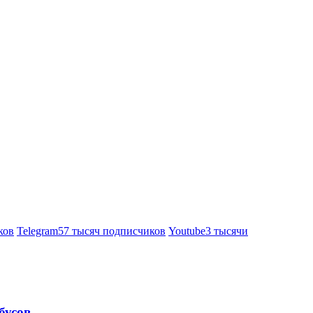
ков
Telegram
57 тысяч подписчиков
Youtube
3 тысячи
бусов