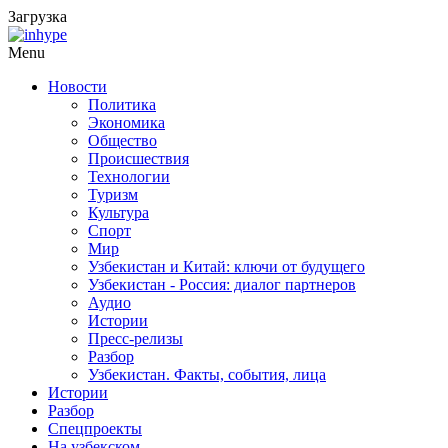
Загрузка
Menu
Новости
Политика
Экономика
Общество
Происшествия
Технологии
Туризм
Культура
Спорт
Мир
Узбекистан и Китай: ключи от будущего
Узбекистан - Россия: диалог партнеров
Аудио
Истории
Пресс-релизы
Разбор
Узбекистан. Факты, события, лица
Истории
Разбор
Спецпроекты
На узбекском