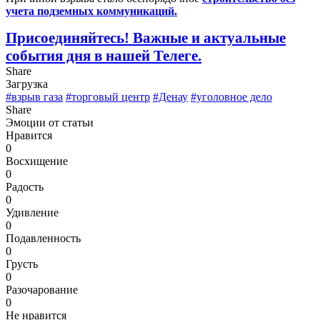
учета подземных коммуникаций.
Присоединяйтесь! Важные и актуальные
события дня
в нашей Телеге.
Share
Загрузка
#взрыв газа
#торговый центр
#Денау
#уголовное дело
Share
Эмоции от статьи
Нравится
0
Восхищение
0
Радость
0
Удивление
0
Подавленность
0
Грусть
0
Разочарование
0
Не нравится