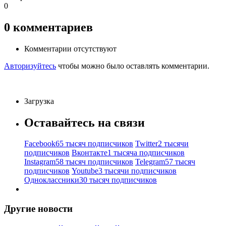
0
0
комментариев
Комментарии отсутствуют
Авторизуйтесь
чтобы можно было оставлять комментарии.
Загрузка
Оставайтесь на связи
Facebook
65 тысяч подписчиков
Twitter
2 тысячи
подписчиков
Вконтакте
1 тысяча подписчиков
Instagram
58 тысяч подписчиков
Telegram
57 тысяч
подписчиков
Youtube
3 тысячи подписчиков
Одноклассники
30 тысяч подписчиков
Другие новости