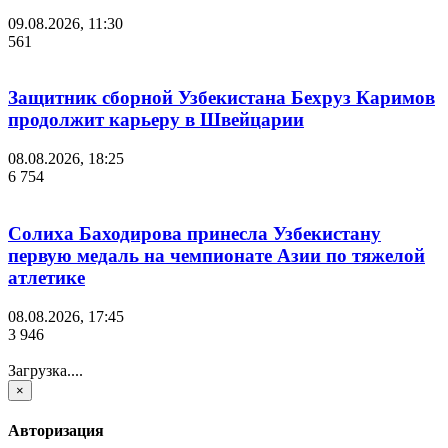
09.08.2026, 11:30
561
Защитник сборной Узбекистана Бехруз Каримов
продолжит карьеру в Швейцарии
08.08.2026, 18:25
6 754
Солиха Баходирова принесла Узбекистану
первую медаль на чемпионате Азии по тяжелой
атлетике
08.08.2026, 17:45
3 946
Загрузка....
×
Авторизация