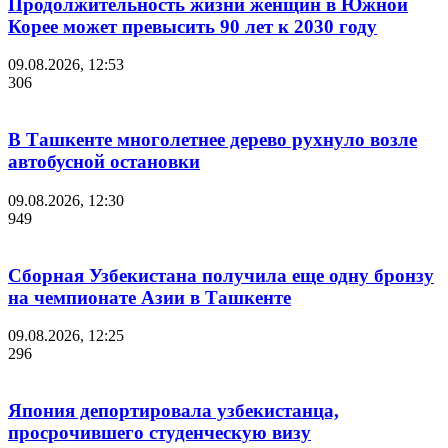
Продолжительность жизни женщин в Южной
Корее может превысить 90 лет к 2030 году
09.08.2026, 12:53
306
В Ташкенте многолетнее дерево рухнуло возле
автобусной остановки
09.08.2026, 12:30
949
Сборная Узбекистана получила еще одну бронзу
на чемпионате Азии в Ташкенте
09.08.2026, 12:25
296
Япония депортировала узбекистанца,
просрочившего студенческую визу