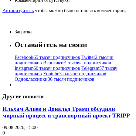
Комментарии отсутствуют
Авторизуйтесь
чтобы можно было оставлять комментарии.
Загрузка
Оставайтесь на связи
Facebook
65 тысяч подписчиков
Twitter
2 тысячи
подписчиков
Вконтакте
1 тысяча подписчиков
Instagram
60 тысяч подписчиков
Telegram
57 тысяч
подписчиков
Youtube
3 тысячи подписчиков
Одноклассники
30 тысяч подписчиков
Другие новости
Ильхам Алиев и Дональд Трамп обсудили
мирный процесс и транспортный проект TRIPP
09.08.2026, 15:00
0