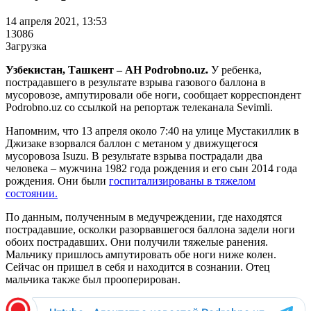
14 апреля 2021, 13:53
13086
Загрузка
Узбекистан, Ташкент – АН Podrobno.uz.
У ребенка,
пострадавшего в результате взрыва газового баллона в
мусоровозе, ампутировали обе ноги, сообщает корреспондент
Podrobno.uz со ссылкой на репортаж телеканала Sevimli.
Напомним, что 13 апреля около 7:40 на улице Мустакиллик в
Джизаке взорвался баллон с метаном у движущегося
мусоровоза Isuzu. В результате взрыва пострадали два
человека – мужчина 1982 года рождения и его сын 2014 года
рождения. Они были
госпитализированы в тяжелом
состоянии.
По данным, полученным в медучреждении, где находятся
пострадавшие, осколки разорвавшегося баллона задели ноги
обоих пострадавших. Они получили тяжелые ранения.
Мальчику пришлось ампутировать обе ноги ниже колен.
Сейчас он пришел в себя и находится в сознании. Отец
мальчика также был прооперирован.