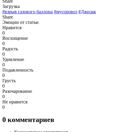
Share
Загрузка
#взрыв газового баллона
#мусоровоз
#Джизак
Share
Эмоции от статьи
Нравится
0
Восхищение
0
Радость
0
Удивление
0
Подавленность
0
Грусть
0
Разочарование
0
Не нравится
0
0
комментариев