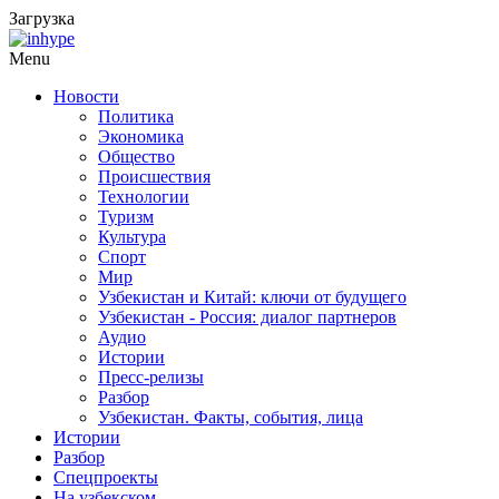
Загрузка
Menu
Новости
Политика
Экономика
Общество
Происшествия
Технологии
Туризм
Культура
Спорт
Мир
Узбекистан и Китай: ключи от будущего
Узбекистан - Россия: диалог партнеров
Аудио
Истории
Пресс-релизы
Разбор
Узбекистан. Факты, события, лица
Истории
Разбор
Спецпроекты
На узбекском