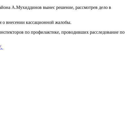
района А.Мухиддинов вынес решение, рассмотрев дело в
м о внесении кассационной жалобы.
инспекторов по профилактике, проводивших расследование по
.