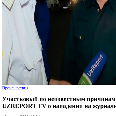
Происшествия
Участковый по неизвестным причинам с
UZREPORT TV о нападении на журнал