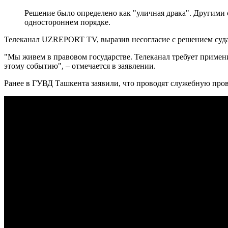
Решение было определено как "уличная драка". Другими 
одностороннем порядке.
Телеканал UZREPORT TV, выразив несогласие с решением суда
"Мы живем в правовом государстве. Телеканал требует приме
этому событию", – отмечается в заявлении.
Ранее в ГУВД Ташкента заявили, что проводят служебную про