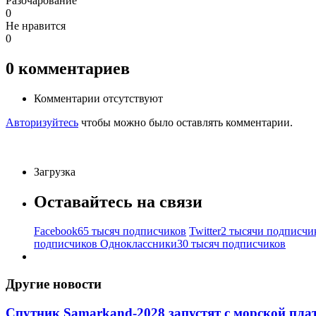
Разочарование
0
Не нравится
0
0
комментариев
Комментарии отсутствуют
Авторизуйтесь
чтобы можно было оставлять комментарии.
Загрузка
Оставайтесь на связи
Facebook
65 тысяч подписчиков
Twitter
2 тысячи подписчи
подписчиков
Одноклассники
30 тысяч подписчиков
Другие новости
Спутник Samarkand-2028 запустят с морской пла