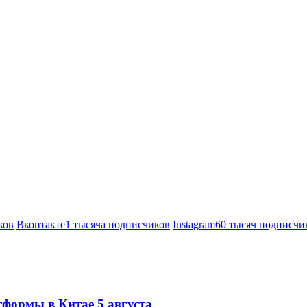
ков
Вконтакте
1 тысяча подписчиков
Instagram
60 тысяч подписчи
тформы в Китае 5 августа