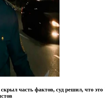
крыл часть фактов, суд решил, что это 
истов