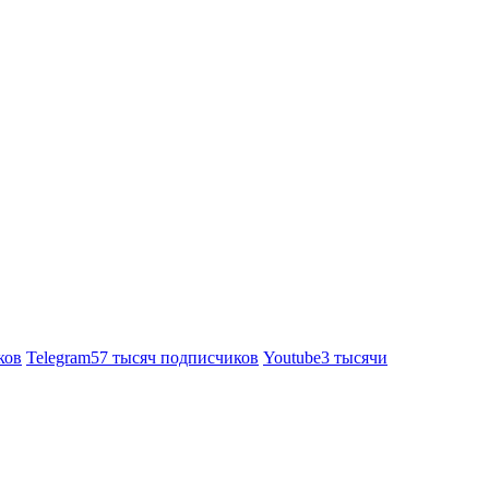
ков
Telegram
57 тысяч подписчиков
Youtube
3 тысячи