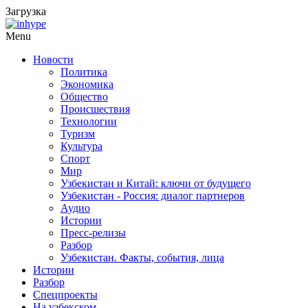
Загрузка
Menu
Новости
Политика
Экономика
Общество
Происшествия
Технологии
Туризм
Культура
Спорт
Мир
Узбекистан и Китай: ключи от будущего
Узбекистан - Россия: диалог партнеров
Аудио
Истории
Пресс-релизы
Разбор
Узбекистан. Факты, события, лица
Истории
Разбор
Спецпроекты
На узбекском