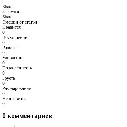
Share
Загрузка
Share
Эмоции от статьи
Нравится
0
Восхищение
0
Радость
0
Удивление
0
Подавленность
0
Грусть
0
Разочарование
0
Не нравится
0
0
комментариев