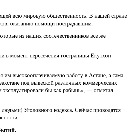
ющей всю мировую общественность. В нашей стране
иков, оказанию помощи пострадавшим.
оторые из наших соотечественников все же
и в момент пересечения госграницы Ёкутхон
я им высокооплачиваемую работу в Астане, а сама
азахстане под вывеской различных коммерческих
 и эксплуатировали бы как рабынь», — отметил
 людьми) Уголовного кодекса. Сейчас проводятся
льности.
бытий.