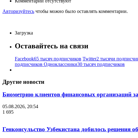
Комментарии отсутствуют
Авторизуйтесь
чтобы можно было оставлять комментарии.
Загрузка
Оставайтесь на связи
Facebook
65 тысяч подписчиков
Twitter
2 тысячи подписчи
подписчиков
Одноклассники
30 тысяч подписчиков
Другие новости
Биометрию клиентов финансовых организаций за
05.08.2026, 20:54
1 695
Генконсульство Узбекистана добилось решения об