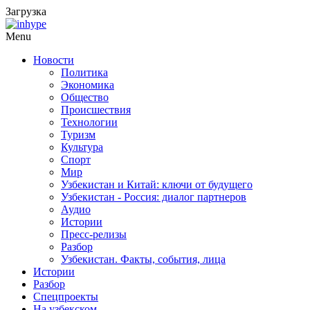
Загрузка
Menu
Новости
Политика
Экономика
Общество
Происшествия
Технологии
Туризм
Культура
Спорт
Мир
Узбекистан и Китай: ключи от будущего
Узбекистан - Россия: диалог партнеров
Аудио
Истории
Пресс-релизы
Разбор
Узбекистан. Факты, события, лица
Истории
Разбор
Спецпроекты
На узбекском