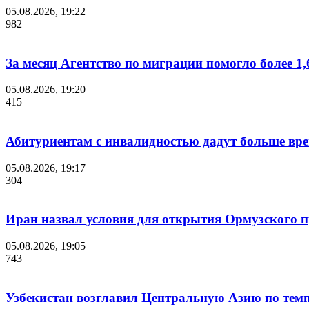
05.08.2026, 19:22
982
За месяц Агентство по миграции помогло более 1,
05.08.2026, 19:20
415
Абитуриентам с инвалидностью дадут больше вре
05.08.2026, 19:17
304
Иран назвал условия для открытия Ормузского 
05.08.2026, 19:05
743
Узбекистан возглавил Центральную Азию по темп