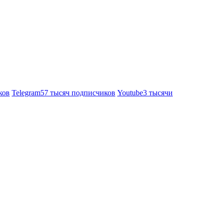
ков
Telegram
57 тысяч подписчиков
Youtube
3 тысячи