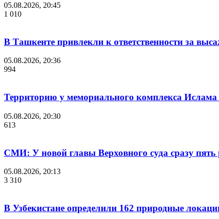
05.08.2026, 20:45
1 010
В Ташкенте привлекли к ответственности за выс
05.08.2026, 20:36
994
Территорию у мемориального комплекса Ислама
05.08.2026, 20:30
613
СМИ: У новой главы Верховного суда сразу пять 
05.08.2026, 20:13
3 310
В Узбекистане определили 162 природные локаци