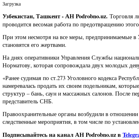
Загрузка
Узбекистан, Ташкент - АН Podrobno.uz.
Торговля лю
проводится весомая работа по предотвращению этог
При этом несмотря на все меры, предпринимаемые в 
становятся его жертвами.
На днях оперативники Управления Службы националь
Норматову, которая сопровождала двух молодых деву
«Ранее судимая по ст.273 Уголовного кодекса Респуб
намеревалась продать их своим подельникам, которы
структур – бань, саун и массажных салонов. После п
представитель СНБ.
Правоохранительные органы возбудили в отношении Ё
следственные мероприятия, в том числе по установле
Подписывайтесь на канал АН Podrobno.uz в
Teleg