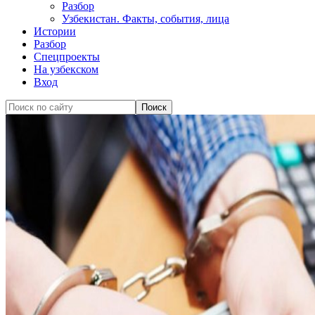
Разбор
Узбекистан. Факты, события, лица
Истории
Разбор
Спецпроекты
На узбекском
Вход