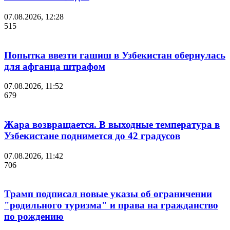
07.08.2026, 12:28
515
Попытка ввезти гашиш в Узбекистан обернулась
для афганца штрафом
07.08.2026, 11:52
679
Жара возвращается. В выходные температура в
Узбекистане поднимется до 42 градусов
07.08.2026, 11:42
706
Трамп подписал новые указы об ограничении
"родильного туризма" и права на гражданство
по рождению