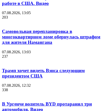
работе в США. Видео
07.08.2026, 13:05
203
Самовольная перепланировка в
многоквартирном доме обернулась штрафом
для жителя Намангана
07.08.2026, 13:03
237
Трамп хочет видеть Вэнса следующим
президентом США
07.08.2026, 12:32
338
В Ургенче водитель BYD протаранил три
автомобиля. Видео