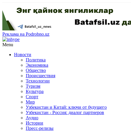
Реклама на Podrobno.uz
Menu
Новости
Политика
Экономика
Общество
Происшествия
Технологии
Туризм
Культура
Спорт
Мир
Узбекистан и Китай: ключи от будущего
Узбекистан - Россия: диалог партнеров
Аудио
Истории
Пресс-релизы