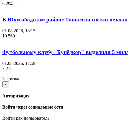
6 294
В Юнусабадском районе Ташкента снесли незако
01.08.2026, 18:15
10 569
Футбольному клубу "Бунёдкор" выделили 5 мил
01.08.2026, 17:59
7 215
Загрузка....
×
Авторизация
Войти через социальные сети
Войти как пользователь: