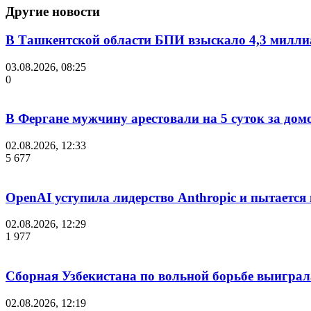
Другие новости
В Ташкентской области БПИ взыскало 4,3 миллиа
03.08.2026, 08:25
0
В Фергане мужчину арестовали на 5 суток за дом
02.08.2026, 12:33
5 677
OpenAI уступила лидерство Anthropic и пытается
02.08.2026, 12:29
1 977
Сборная Узбекистана по вольной борьбе выиграл
02.08.2026, 12:19