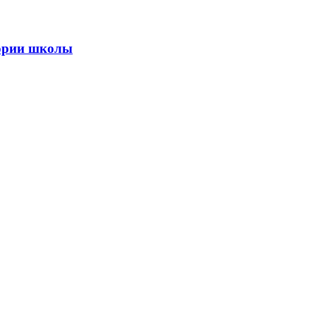
тории школы