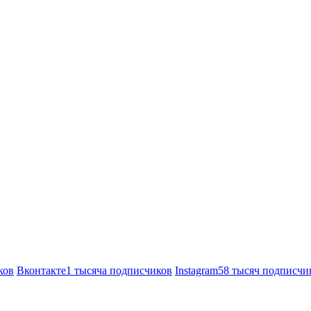
ков
Вконтакте
1 тысяча подписчиков
Instagram
58 тысяч подписчи