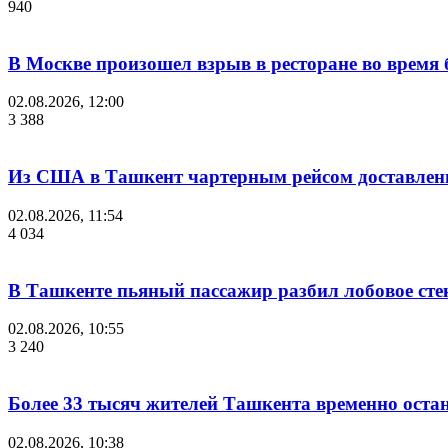
940
В Москве произошел взрыв в ресторане во время 
02.08.2026, 12:00
3 388
Из США в Ташкент чартерным рейсом доставлены
02.08.2026, 11:54
4 034
В Ташкенте пьяный пассажир разбил лобовое стек
02.08.2026, 10:55
3 240
Более 33 тысяч жителей Ташкента временно остан
02.08.2026, 10:38