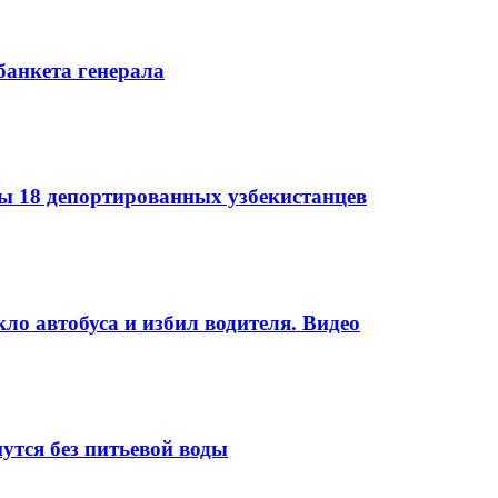
банкета генерала
 18 депортированных узбекистанцев
ло автобуса и избил водителя. Видео
утся без питьевой воды