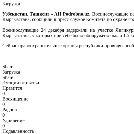
Загрузка
Узбекистан, Ташкент - АН Podrobno.uz.
Военнослужащие пог
Кыргызстана, сообщили в пресс-службе Комитета по охране го
Военнослужащие 24 декабря задержали на участке Янгикур
Кыргызстана, у которых при себе было обнаружено около 1,5 
Сейчас правоохранительные органы республики проводят нео
Share
Загрузка
Share
Эмоции от статьи
Нравится
0
Восхищение
0
Радость
0
Удивление
0
Подавленность