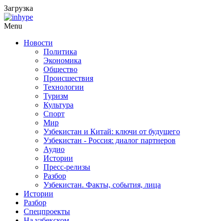
Загрузка
Menu
Новости
Политика
Экономика
Общество
Происшествия
Технологии
Туризм
Культура
Спорт
Мир
Узбекистан и Китай: ключи от будущего
Узбекистан - Россия: диалог партнеров
Аудио
Истории
Пресс-релизы
Разбор
Узбекистан. Факты, события, лица
Истории
Разбор
Спецпроекты
На узбекском