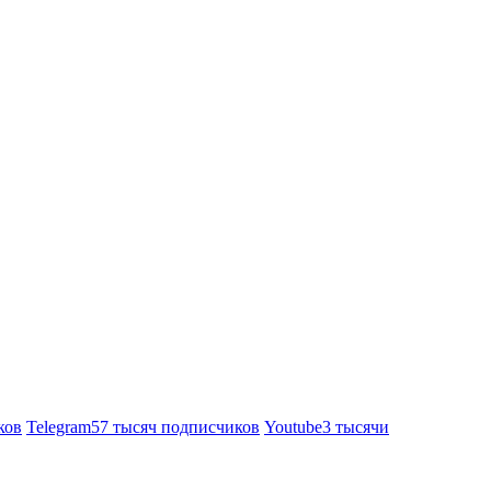
ков
Telegram
57 тысяч подписчиков
Youtube
3 тысячи