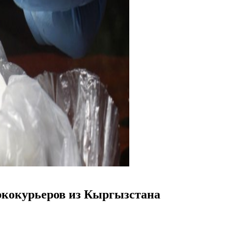
ркокурьеров из Кыргызстана