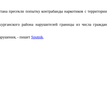
ана пресекли попытку контрабанды наркотиков с территории
курганского района нарушителей границы из числа граждан
арушения, - пишет
Sputnik
.