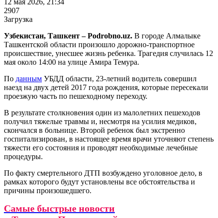
12 мая 2026, 21:34
2907
Загрузка
Узбекистан, Ташкент – Podrobno.uz.
В городе Алмалыке
Ташкентской области произошло дорожно-транспортное
происшествие, унесшее жизнь ребенка. Трагедия случилась 12
мая около 14:00 на улице Амира Темура.
По
данным
УБДД области, 23-летний водитель совершил
наезд на двух детей 2017 года рождения, которые пересекали
проезжую часть по пешеходному переходу.
В результате столкновения один из малолетних пешеходов
получил тяжелые травмы и, несмотря на усилия медиков,
скончался в больнице. Второй ребенок был экстренно
госпитализирован, в настоящее время врачи уточняют степень
тяжести его состояния и проводят необходимые лечебные
процедуры.
По факту смертельного ДТП возбуждено уголовное дело, в
рамках которого будут установлены все обстоятельства и
причины произошедшего.
Самые быстрые новости