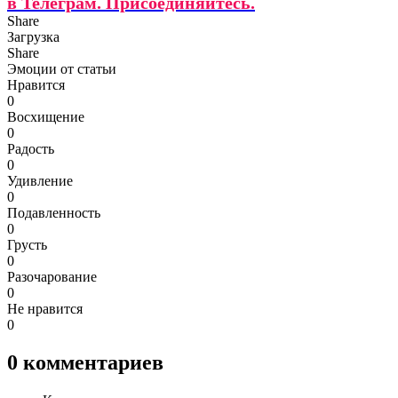
в Телеграм. Присоединяйтесь.
Share
Загрузка
Share
Эмоции от статьи
Нравится
0
Восхищение
0
Радость
0
Удивление
0
Подавленность
0
Грусть
0
Разочарование
0
Не нравится
0
0
комментариев