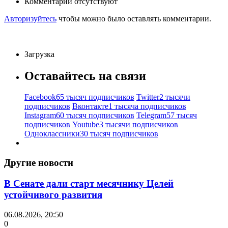
Комментарии отсутствуют
Авторизуйтесь
чтобы можно было оставлять комментарии.
Загрузка
Оставайтесь на связи
Facebook
65 тысяч подписчиков
Twitter
2 тысячи
подписчиков
Вконтакте
1 тысяча подписчиков
Instagram
60 тысяч подписчиков
Telegram
57 тысяч
подписчиков
Youtube
3 тысячи подписчиков
Одноклассники
30 тысяч подписчиков
Другие новости
В Сенате дали старт месячнику Целей
устойчивого развития
06.08.2026, 20:50
0