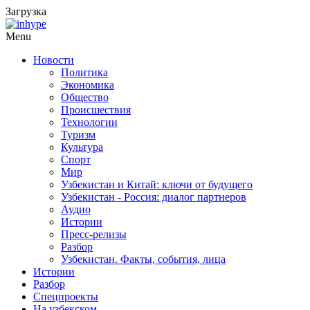
Загрузка
Menu
Новости
Политика
Экономика
Общество
Происшествия
Технологии
Туризм
Культура
Спорт
Мир
Узбекистан и Китай: ключи от будущего
Узбекистан - Россия: диалог партнеров
Аудио
Истории
Пресс-релизы
Разбор
Узбекистан. Факты, события, лица
Истории
Разбор
Спецпроекты
На узбекском