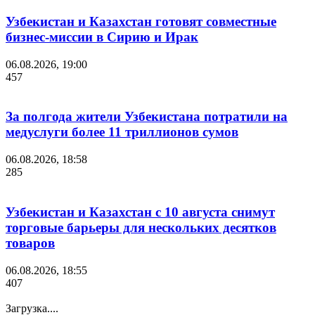
Узбекистан и Казахстан готовят совместные
бизнес-миссии в Сирию и Ирак
06.08.2026, 19:00
457
За полгода жители Узбекистана потратили на
медуслуги более 11 триллионов сумов
06.08.2026, 18:58
285
Узбекистан и Казахстан с 10 августа снимут
торговые барьеры для нескольких десятков
товаров
06.08.2026, 18:55
407
Загрузка....