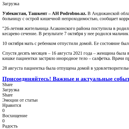
Загрузка
Узбекистан, Ташкент – АН Podrobno.uz.
В Андижанской област
больницу с острой кишечной непроходимостью, сообщает корр
"26-летняя жительница Асакинского района поступила в родиль
кесарево сечение. В результате 7 октября у нее родился мальчи
10 октября мать с ребенком отпустили домой. Ее состояние бы
Спустя десять месяцев – 16 августа 2021 года – женщина была
кишке пациентки застряло инородное тело – салфетка. Врачи п
28 августа пациентка была отпущена домой в удовлетворительн
Присоединяйтесь! Важные и актуальные событи
Share
Загрузка
Share
Эмоции от статьи
Нравится
0
Восхищение
0
Радость