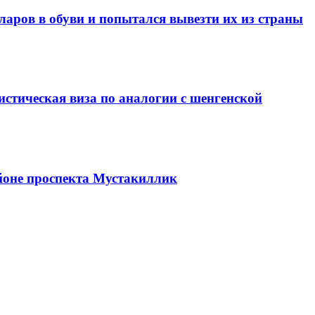
ларов в обуви и попытался вывезти их из страны
стическая виза по аналогии с шенгенской
йоне проспекта Мустакиллик