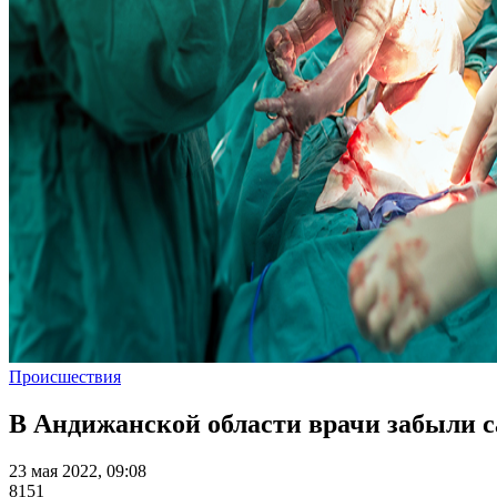
Происшествия
В Андижанской области врачи забыли с
23 мая 2022, 09:08
8151