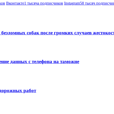
ков
Вконтакте
1 тысяча подписчиков
Instagram
58 тысяч подписчи
 бездомных собак после громких случаев жестокос
ние данных с телефона на таможне
 дорожных работ