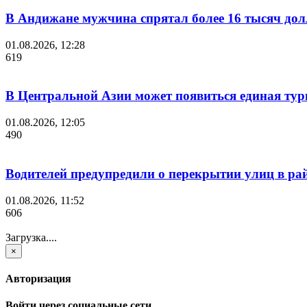
В Андижане мужчина спрятал более 16 тысяч дол
01.08.2026, 12:28
619
В Центральной Азии может появиться единая тури
01.08.2026, 12:05
490
Водителей предупредили о перекрытии улиц в ра
01.08.2026, 11:52
606
Загрузка....
×
Авторизация
Войти через социальные сети