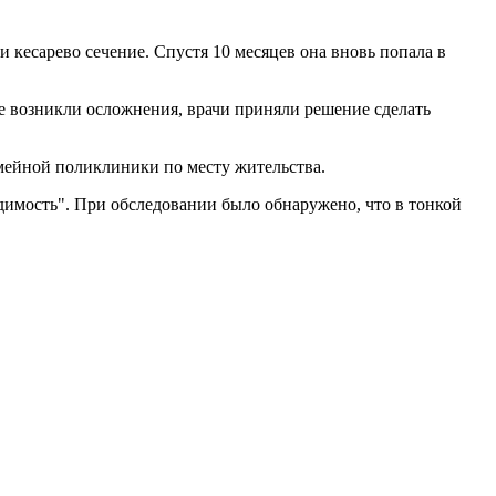
 кесарево сечение. Спустя 10 месяцев она вновь попала в
ее возникли осложнения, врачи приняли решение сделать
емейной поликлиники по месту жительства.
одимость". При обследовании было обнаружено, что в тонкой