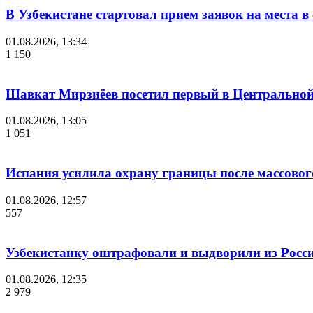
В Узбекистане стартовал прием заявок на места 
01.08.2026, 13:34
1 150
Шавкат Мирзиёев посетил первый в Центральной 
01.08.2026, 13:05
1 051
Испания усилила охрану границы после массово
01.08.2026, 12:57
557
Узбекистанку оштрафовали и выдворили из России
01.08.2026, 12:35
2 979