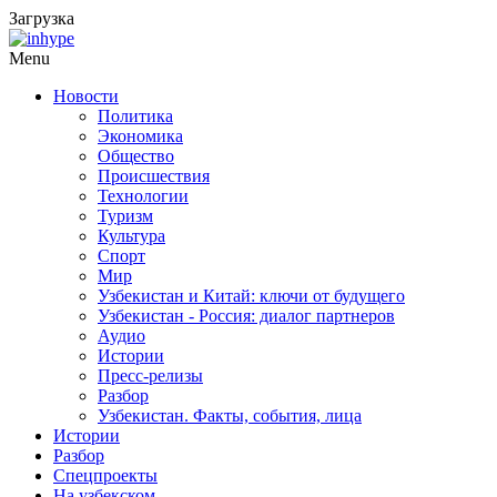
Загрузка
Menu
Новости
Политика
Экономика
Общество
Происшествия
Технологии
Туризм
Культура
Спорт
Мир
Узбекистан и Китай: ключи от будущего
Узбекистан - Россия: диалог партнеров
Аудио
Истории
Пресс-релизы
Разбор
Узбекистан. Факты, события, лица
Истории
Разбор
Спецпроекты
На узбекском