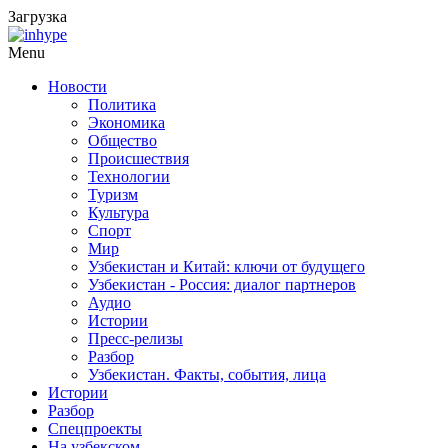
Загрузка
Menu
Новости
Политика
Экономика
Общество
Происшествия
Технологии
Туризм
Культура
Спорт
Мир
Узбекистан и Китай: ключи от будущего
Узбекистан - Россия: диалог партнеров
Аудио
Истории
Пресс-релизы
Разбор
Узбекистан. Факты, события, лица
Истории
Разбор
Спецпроекты
На узбекском