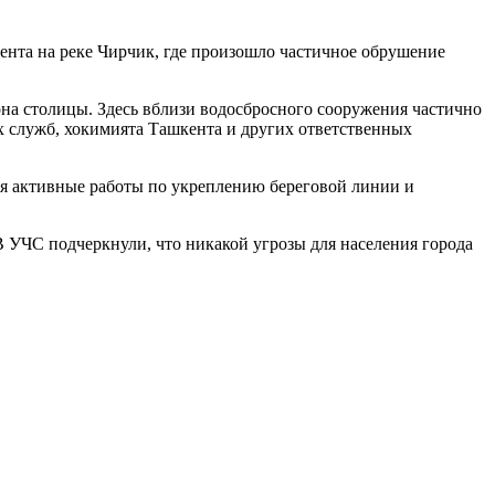
нта на реке Чирчик, где произошло частичное обрушение
на столицы. Здесь вблизи водосбросного сооружения частично
х служб, хокимията Ташкента и других ответственных
ся активные работы по укреплению береговой линии и
 УЧС подчеркнули, что никакой угрозы для населения города