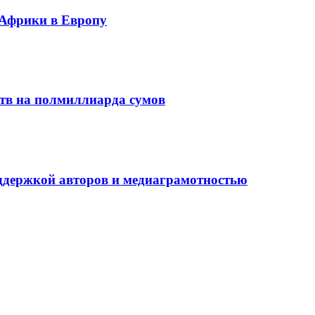
 Африки в Европу
ств на полмиллиарда сумов
оддержкой авторов и медиаграмотностью