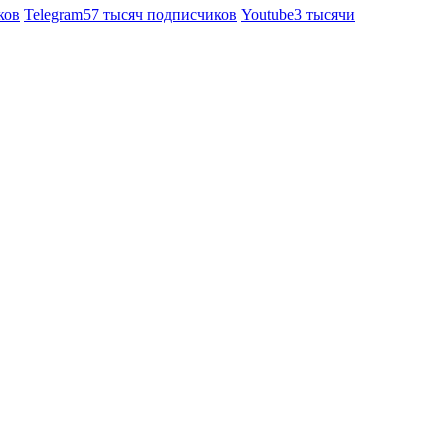
ков
Telegram
57 тысяч подписчиков
Youtube
3 тысячи