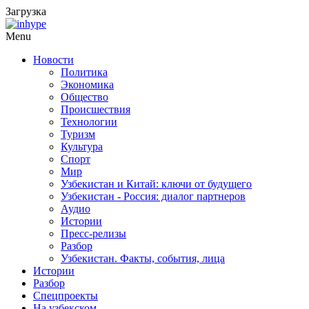
Загрузка
Menu
Новости
Политика
Экономика
Общество
Происшествия
Технологии
Туризм
Культура
Спорт
Мир
Узбекистан и Китай: ключи от будущего
Узбекистан - Россия: диалог партнеров
Аудио
Истории
Пресс-релизы
Разбор
Узбекистан. Факты, события, лица
Истории
Разбор
Спецпроекты
На узбекском