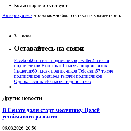
Комментарии отсутствуют
Авторизуйтесь
чтобы можно было оставлять комментарии.
Загрузка
Оставайтесь на связи
Facebook
65 тысяч подписчиков
Twitter
2 тысячи
подписчиков
Вконтакте
1 тысяча подписчиков
Instagram
60 тысяч подписчиков
Telegram
57 тысяч
подписчиков
Youtube
3 тысячи подписчиков
Одноклассники
30 тысяч подписчиков
Другие новости
В Сенате дали старт месячнику Целей
устойчивого развития
06.08.2026, 20:50