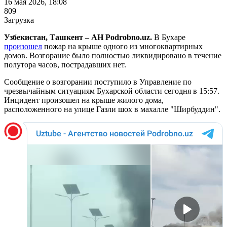
16 мая 2026, 18:08
809
Загрузка
Узбекистан, Ташкент – АН Podrobno.uz.
В Бухаре
произошел
пожар на крыше одного из многоквартирных
домов. Возгорание было полностью ликвидировано в течение
полутора часов, пострадавших нет.
Сообщение о возгорании поступило в Управление по
чрезвычайным ситуациям Бухарской области сегодня в 15:57.
Инцидент произошел на крыше жилого дома,
расположенного на улице Газли шох в махалле "Ширбуддин".