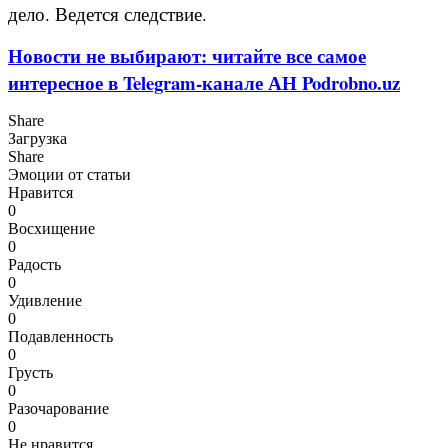
дело. Ведется следствие.
Новости не выбирают: читайте все самое
интересное в Telegram-канале АН Podrobno.uz
Share
Загрузка
Share
Эмоции от статьи
Нравится
0
Восхищение
0
Радость
0
Удивление
0
Подавленность
0
Грусть
0
Разочарование
0
Не нравится