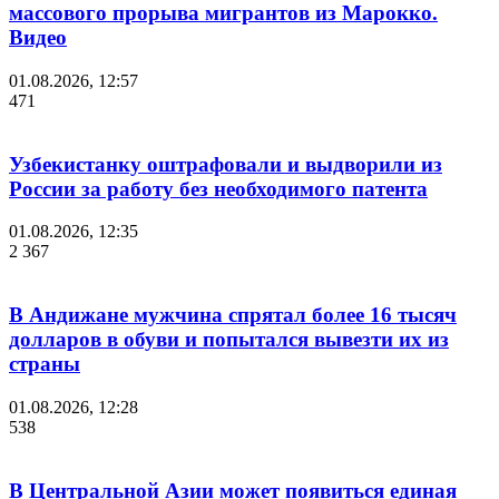
массового прорыва мигрантов из Марокко.
Видео
01.08.2026, 12:57
471
Узбекистанку оштрафовали и выдворили из
России за работу без необходимого патента
01.08.2026, 12:35
2 367
В Андижане мужчина спрятал более 16 тысяч
долларов в обуви и попытался вывезти их из
страны
01.08.2026, 12:28
538
В Центральной Азии может появиться единая