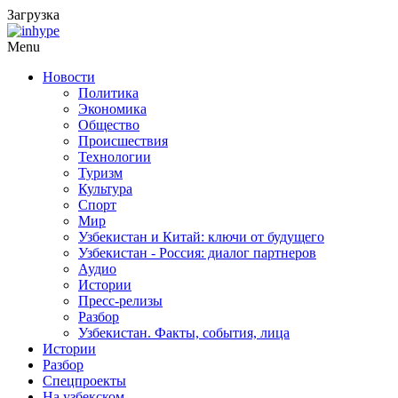
Загрузка
Menu
Новости
Политика
Экономика
Общество
Происшествия
Технологии
Туризм
Культура
Спорт
Мир
Узбекистан и Китай: ключи от будущего
Узбекистан - Россия: диалог партнеров
Аудио
Истории
Пресс-релизы
Разбор
Узбекистан. Факты, события, лица
Истории
Разбор
Спецпроекты
На узбекском