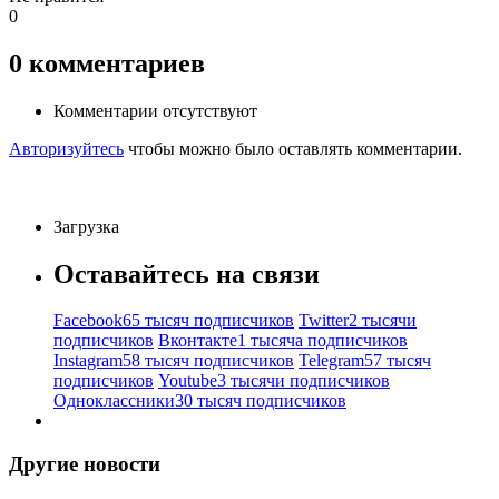
0
0
комментариев
Комментарии отсутствуют
Авторизуйтесь
чтобы можно было оставлять комментарии.
Загрузка
Оставайтесь на связи
Facebook
65 тысяч подписчиков
Twitter
2 тысячи
подписчиков
Вконтакте
1 тысяча подписчиков
Instagram
58 тысяч подписчиков
Telegram
57 тысяч
подписчиков
Youtube
3 тысячи подписчиков
Одноклассники
30 тысяч подписчиков
Другие новости