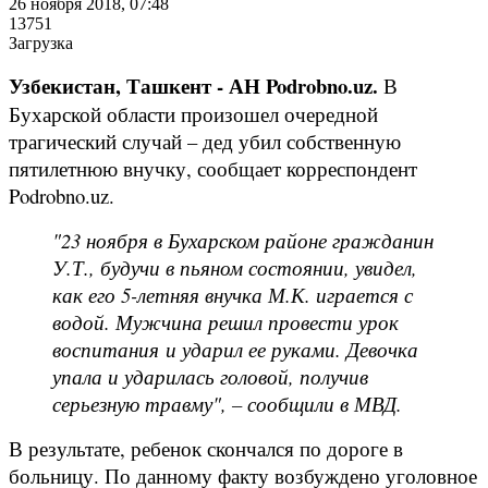
26 ноября 2018, 07:48
13751
Загрузка
Узбекистан, Ташкент - АН Podrobno.uz.
В
Бухарской области произошел очередной
трагический случай – дед убил собственную
пятилетнюю внучку, сообщает корреспондент
Podrobno.uz.
"23 ноября в Бухарском районе гражданин
У.Т., будучи в пьяном состоянии, увидел,
как его 5-летняя внучка М.К. играется с
водой. Мужчина решил провести урок
воспитания и ударил ее руками. Девочка
упала и ударилась головой, получив
серьезную травму", – сообщили в МВД.
В результате, ребенок скончался по дороге в
больницу. По данному факту возбуждено уголовное