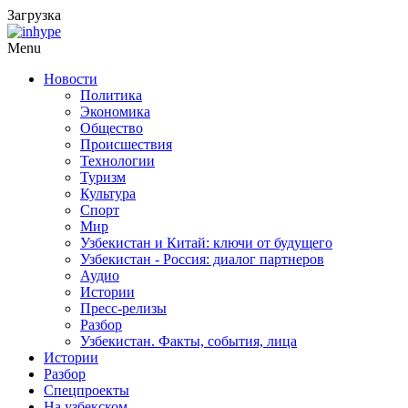
Загрузка
Menu
Новости
Политика
Экономика
Общество
Происшествия
Технологии
Туризм
Культура
Спорт
Мир
Узбекистан и Китай: ключи от будущего
Узбекистан - Россия: диалог партнеров
Аудио
Истории
Пресс-релизы
Разбор
Узбекистан. Факты, события, лица
Истории
Разбор
Спецпроекты
На узбекском