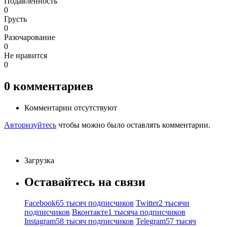
Подавленность
0
Грусть
0
Разочарование
0
Не нравится
0
0
комментариев
Комментарии отсутствуют
Авторизуйтесь
чтобы можно было оставлять комментарии.
Загрузка
Оставайтесь на связи
Facebook
65 тысяч подписчиков
Twitter
2 тысячи
подписчиков
Вконтакте
1 тысяча подписчиков
Instagram
58 тысяч подписчиков
Telegram
57 тысяч