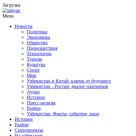
Загрузка
Menu
Новости
Политика
Экономика
Общество
Происшествия
Технологии
Туризм
Культура
Спорт
Мир
Узбекистан и Китай: ключи от будущего
Узбекистан - Россия: диалог партнеров
Аудио
Истории
Пресс-релизы
Разбор
Узбекистан. Факты, события, лица
Истории
Разбор
Спецпроекты
На узбекском