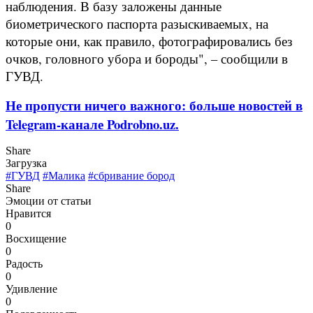
наблюдения. В базу заложены данные
биометрического паспорта разыскиваемых, на
которые они, как правило, фотографировались без
очков, головного убора и бороды", – сообщили в
ГУВД.
Не пропусти ничего важного: больше новостей в
Telegram-канале Podrobno.uz.
Share
Загрузка
#ГУВД
#Малика
#сбривание бород
Share
Эмоции от статьи
Нравится
0
Восхищение
0
Радость
0
Удивление
0