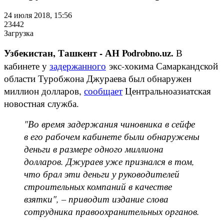
24 июля 2018, 15:56
23442
Загрузка
Узбекистан, Ташкент - АН Podrobno.uz.
В
кабинете у
задержанного
экс-хокима Самаркандской
области Туробжона Джураева был обнаружен
миллион долларов,
сообщает
Центральноазиатская
новостная служба.
"Во время задержания чиновника в сейфе
в его рабочем кабинете были обнаружены
деньги в размере одного миллиона
долларов. Джураев уже признался в том,
что брал эти деньги у руководителей
строительных компаний в качестве
взятки", – приводит издание слова
сотрудника правоохранительных органов.