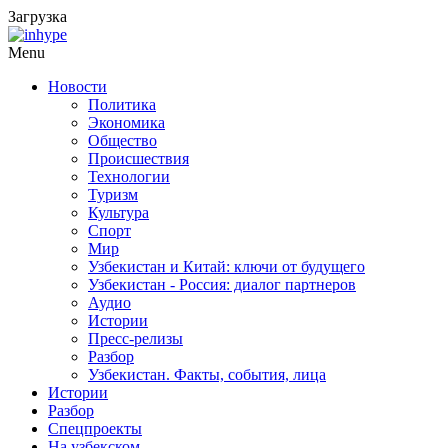
Загрузка
Menu
Новости
Политика
Экономика
Общество
Происшествия
Технологии
Туризм
Культура
Спорт
Мир
Узбекистан и Китай: ключи от будущего
Узбекистан - Россия: диалог партнеров
Аудио
Истории
Пресс-релизы
Разбор
Узбекистан. Факты, события, лица
Истории
Разбор
Спецпроекты
На узбекском