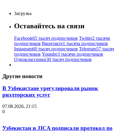
Загрузка
Оставайтесь на связи
Facebook
65 тысяч подписчиков
Twitter
2 тысячи
подписчиков
Вконтакте
1 тысяча подписчиков
Instagram
60 тысяч подписчиков
Telegram
57 тысяч
подписчиков
Youtube
3 тысячи подписчиков
Одноклассники
30 тысяч подписчиков
Другие новости
В Узбекистане урегулировали рынок
риэлторских услуг
07.08.2026, 21:15
0
Узбекистан и JICA подписали протокол по