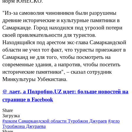
норм ЮНЕСКО.
"Из-за самоволия чиновников были разрушены
древние исторические и культурные памятники в
Самарканде. Город находился под угрозой потери
своей привлекательности для туристов.
Находящийся под арестом экс-глава Самаркандской
области не учел тот факт, что туристы приезжают в
Самарканд не для того, чтобы посмотреть на
современные здания, а напротив, чтобы посетить
исторические памятники", – сказал сотрудник
Минкультуры Узбекистана.
@ лает, а Подробно.UZ идет: больше новостей на
странице в Facebook
Share
Загрузка
#хоким Самаркандской области Туробжон Джураев
#дело
Туробжона Джураева
Share