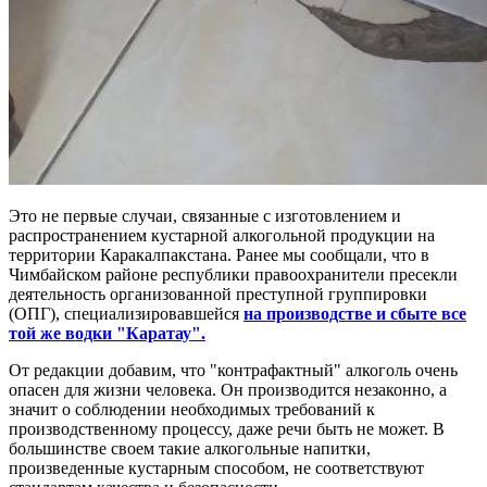
Это не первые случаи, связанные с изготовлением и
распространением кустарной алкогольной продукции на
территории Каракалпакстана. Ранее мы сообщали, что в
Чимбайском районе республики правоохранители пресекли
деятельность организованной преступной группировки
(ОПГ), специализировавшейся
на производстве и сбыте все
той же водки "Каратау".
От редакции добавим, что "контрафактный" алкоголь очень
опасен для жизни человека. Он производится незаконно, а
значит о соблюдении необходимых требований к
производственному процессу, даже речи быть не может. В
большинстве своем такие алкогольные напитки,
произведенные кустарным способом, не соответствуют