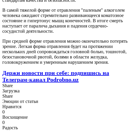
стандартам качества и безопасности.
В самой тяжелой форме от отравления "паленым" алкоголем
человека ожидают стремительно развивающееся коматозное
состояние и гипертонус мышц конечностей. В итоге смерть
наступает от паралича дыхания и падения сердечно-
сосудистой деятельности.
При средней форме отравления можно окончательно потерять
зрение. Легкая форма отравления будет на протяжении
нескольких дней сопровождаться головной болью, тошнотой,
безостановочной рвотой, болями в области желудка,
головокружением и умеренным нарушением зрения.
Держи новости при себе: подпишись на
Телеграм-канал Podrobno.uz
Share
Загрузка
Share
Эмоции от статьи
Нравится
0
Восхищение
0
Радость