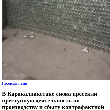
Происшествия
В Каракалпакстане снова пресекли
преступную деятельность по
производству и сбыту контрафактной