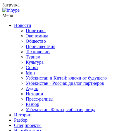
Загрузка
Menu
Новости
Политика
Экономика
Общество
Происшествия
Технологии
Туризм
Культура
Спорт
Мир
Узбекистан и Китай: ключи от будущего
Узбекистан - Россия: диалог партнеров
Аудио
Истории
Пресс-релизы
Разбор
Узбекистан. Факты, события, лица
Истории
Разбор
Спецпроекты
На узбекском