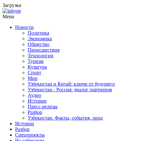
Загрузка
Menu
Новости
Политика
Экономика
Общество
Происшествия
Технологии
Туризм
Культура
Спорт
Мир
Узбекистан и Китай: ключи от будущего
Узбекистан - Россия: диалог партнеров
Аудио
Истории
Пресс-релизы
Разбор
Узбекистан. Факты, события, лица
Истории
Разбор
Спецпроекты
На узбекском