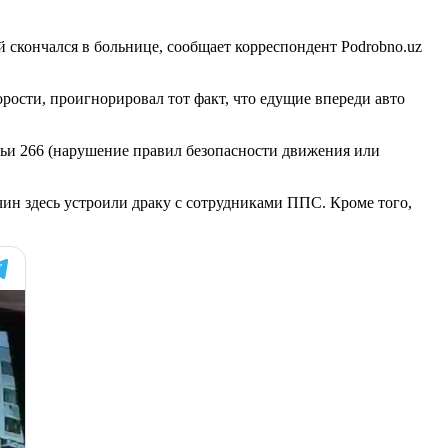
 скончался в больнице, сообщает корреспондент Podrobno.uz
орости, проигнорировал тот факт, что едущие впереди авто
атьи 266 (нарушение правил безопасности движения или
чин здесь устроили драку с сотрудниками ППС. Кроме того,