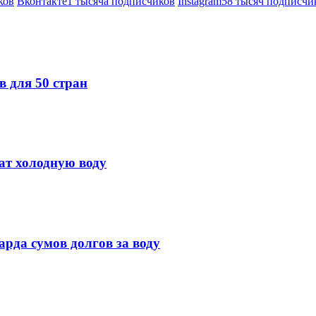
ков
Вконтакте
1 тысяча подписчиков
Instagram
58 тысяч подписчи
 для 50 стран
ат холодную воду
рда сумов долгов за воду