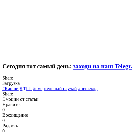
Сегодня тот самый день:
заходи на наш Teleg
Share
Загрузка
#Карши
#ДТП
#смертельный случай
#пешеход
Share
Эмоции от статьи
Нравится
0
Восхищение
0
Радость
0