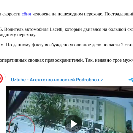
а скорости
сбил
человека на пешеходном переходе. Пострадавший
. Водитель автомобиля Lacetti, который двигался на большой ск
ходному переходу.
вм. По данному факту возбуждено уголовное дело по части 2 ст
в оперативных сводках правоохранителей. Так, недавно трое муж