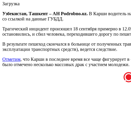
Загрузка
Узбекистан, Ташкент – АН Podrobno.uz.
В Карши водитель н
со ссылкой на данные ГУБДД.
Трагический инцидент произошел 18 сентября примерно в 12.05
остановились, и сбил человека, переходившего дорогу по пеше
В результате пешеход скончался в больнице от полученных тра
эксплуатации транспортных средств), ведется следствие.
Отметим
, что Карши в последнее время все чаще фигурирует 
было отмечено несколько массовых драк с участием молодежи.