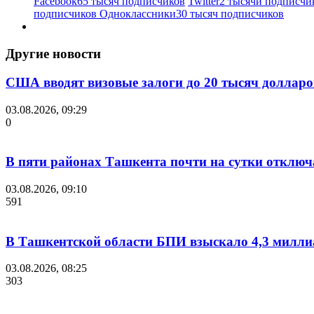
Facebook
65 тысяч подписчиков
Twitter
2 тысячи подписчи
подписчиков
Одноклассники
30 тысяч подписчиков
Другие новости
США вводят визовые залоги до 20 тысяч долларов
03.08.2026, 09:29
0
В пяти районах Ташкента почти на сутки отключ
03.08.2026, 09:10
591
В Ташкентской области БПИ взыскало 4,3 миллиа
03.08.2026, 08:25
303