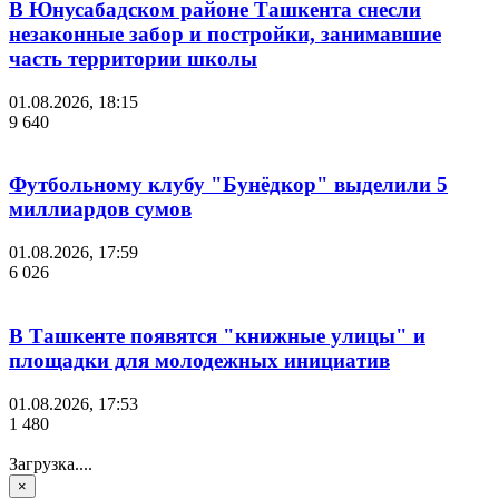
В Юнусабадском районе Ташкента снесли
незаконные забор и постройки, занимавшие
часть территории школы
01.08.2026, 18:15
9 640
Футбольному клубу "Бунёдкор" выделили 5
миллиардов сумов
01.08.2026, 17:59
6 026
В Ташкенте появятся "книжные улицы" и
площадки для молодежных инициатив
01.08.2026, 17:53
1 480
Загрузка....
×