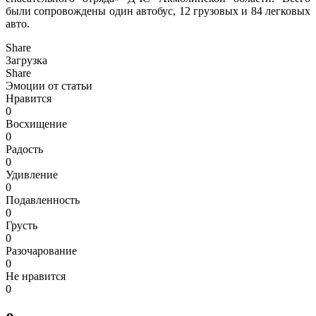
были сопровождены один автобус, 12 грузовых и 84 легковых
авто.
Share
Загрузка
Share
Эмоции от статьи
Нравится
0
Восхищение
0
Радость
0
Удивление
0
Подавленность
0
Грусть
0
Разочарование
0
Не нравится
0