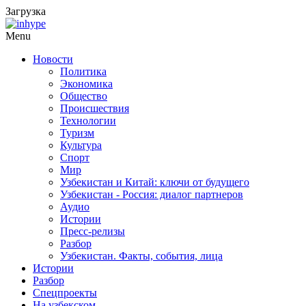
Загрузка
Menu
Новости
Политика
Экономика
Общество
Происшествия
Технологии
Туризм
Культура
Спорт
Мир
Узбекистан и Китай: ключи от будущего
Узбекистан - Россия: диалог партнеров
Аудио
Истории
Пресс-релизы
Разбор
Узбекистан. Факты, события, лица
Истории
Разбор
Спецпроекты
На узбекском