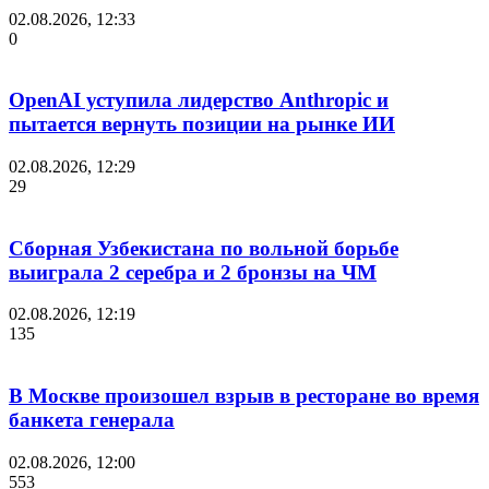
02.08.2026, 12:33
0
OpenAI уступила лидерство Anthropic и
пытается вернуть позиции на рынке ИИ
02.08.2026, 12:29
29
Сборная Узбекистана по вольной борьбе
выиграла 2 серебра и 2 бронзы на ЧМ
02.08.2026, 12:19
135
В Москве произошел взрыв в ресторане во время
банкета генерала
02.08.2026, 12:00
553