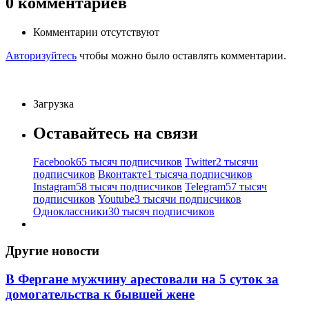
0
комментариев
Комментарии отсутствуют
Авторизуйтесь
чтобы можно было оставлять комментарии.
Загрузка
Оставайтесь на связи
Facebook
65 тысяч подписчиков
Twitter
2 тысячи
подписчиков
Вконтакте
1 тысяча подписчиков
Instagram
58 тысяч подписчиков
Telegram
57 тысяч
подписчиков
Youtube
3 тысячи подписчиков
Одноклассники
30 тысяч подписчиков
Другие новости
В Фергане мужчину арестовали на 5 суток за
домогательства к бывшей жене