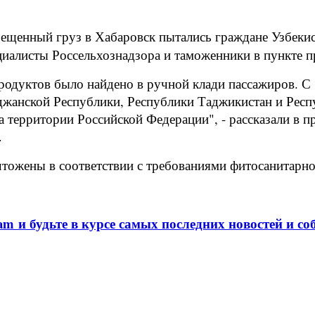
ещенный груз в Хабаровск пытались граждане Узбекист
ециалисты Россельхознадзора и таможенники в пункте
родуктов было найдено в ручной клади пассажиров. С 
жанской Республики, Республики Таджикистан и Респуб
 территории Российской Федерации", - рассказали в п
.
тожены в соответствии с требованиями фитосанитарно
am и будьте в курсе самых последних новостей и со