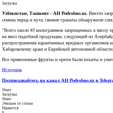
Загрузка
Узбекистан, Ташкент - АН Podrobno.uz.
Ввезти запр
семена перца и нута, свежие гранаты обнаружили сп
"Всего около 85 килограммов запрещенных к ввозу п
на ввоз подобной продукции, следующей из Азербайд
распространения карантинных вредных организмов на
Хабаровскому краю и Еврейской автономной области
Все привезенные фрукты и орехи были изъяты и унич
Источник
Подписывайтесь на канал АН Podrobno.uz в Telegr
Share
Загрузка
Share
Эмоции от статьи
Нравится
0