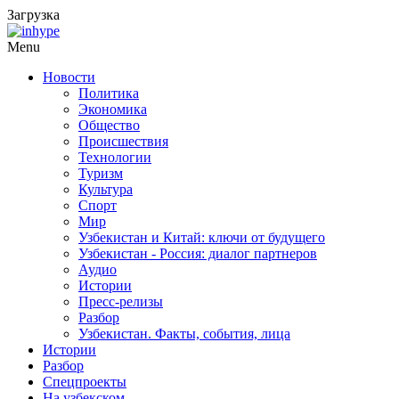
Загрузка
Menu
Новости
Политика
Экономика
Общество
Происшествия
Технологии
Туризм
Культура
Спорт
Мир
Узбекистан и Китай: ключи от будущего
Узбекистан - Россия: диалог партнеров
Аудио
Истории
Пресс-релизы
Разбор
Узбекистан. Факты, события, лица
Истории
Разбор
Спецпроекты
На узбекском