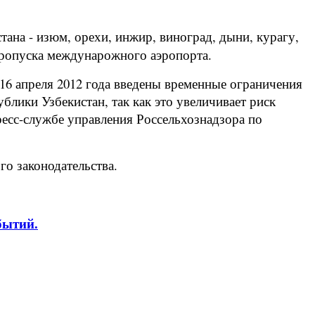
ана - изюм, орехи, инжир, виноград, дыни, курагу,
 пропуска междунарожного аэропорта.
16 апреля 2012 года введены временные ограничения
лики Узбекистан, так как это увеличивает риск
ресс-службе управления Россельхознадзора по
го законодательства.
бытий.