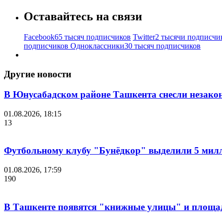
Оставайтесь на связи
Facebook
65 тысяч подписчиков
Twitter
2 тысячи подписчи
подписчиков
Одноклассники
30 тысяч подписчиков
Другие новости
В Юнусабадском районе Ташкента снесли незако
01.08.2026, 18:15
13
Футбольному клубу "Бунёдкор" выделили 5 мил
01.08.2026, 17:59
190
В Ташкенте появятся "книжные улицы" и площа