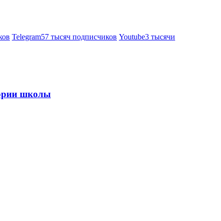
ков
Telegram
57 тысяч подписчиков
Youtube
3 тысячи
тории школы