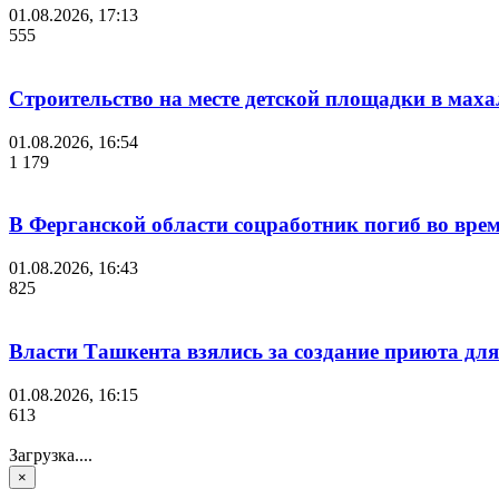
01.08.2026, 17:13
555
Строительство на месте детской площадки в мах
01.08.2026, 16:54
1 179
В Ферганской области соцработник погиб во вре
01.08.2026, 16:43
825
Власти Ташкента взялись за создание приюта для
01.08.2026, 16:15
613
Загрузка....
×