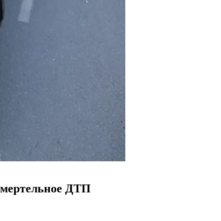
 смертельное ДТП