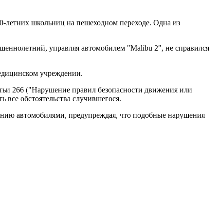
10-летних школьниц на пешеходном переходе. Одна из
шеннолетний, управляя автомобилем "Malibu 2", не справился
 медицинском учреждении.
атьи 266 ("Нарушение правил безопасности движения или
ь все обстоятельства случившегося.
влению автомобилями, предупреждая, что подобные нарушения