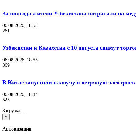
За полгода жители Узбекистана потратили на мед
06.08.2026, 18:58
261
Узбекистан и Казахстан с 10 августа снимут торг
06.08.2026, 18:55
369
В Китае запустили плавучую ветряную электрост
06.08.2026, 18:34
525
Загрузка....
×
Авторизация