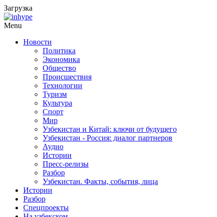
Загрузка
Menu
Новости
Политика
Экономика
Общество
Происшествия
Технологии
Туризм
Культура
Спорт
Мир
Узбекистан и Китай: ключи от будущего
Узбекистан - Россия: диалог партнеров
Аудио
Истории
Пресс-релизы
Разбор
Узбекистан. Факты, события, лица
Истории
Разбор
Спецпроекты
На узбекском