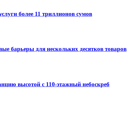
услуги более 11 триллионов сумов
овые барьеры для нескольких десятков товаров
анцию высотой с 110-этажный небоскреб