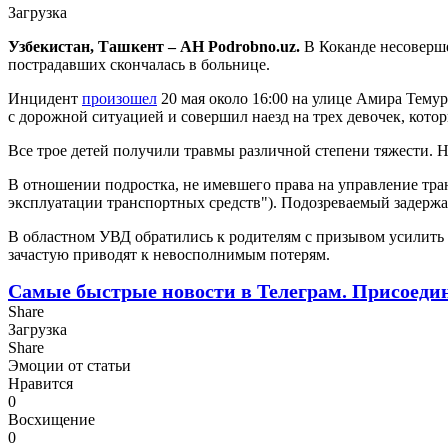
Загрузка
Узбекистан, Ташкент – АН Podrobno.uz.
В Коканде несоверше
пострадавших скончалась в больнице.
Инцидент
произошел
20 мая около 16:00 на улице Амира Темур
с дорожной ситуацией и совершил наезд на трех девочек, кото
Все трое детей получили травмы различной степени тяжести. 
В отношении подростка, не имевшего права на управление тра
эксплуатации транспортных средств"). Подозреваемый задержан
В областном УВД обратились к родителям с призывом усилить 
зачастую приводят к невосполнимым потерям.
Самые быстрые новости в Телеграм. Присоеди
Share
Загрузка
Share
Эмоции от статьи
Нравится
0
Восхищение
0