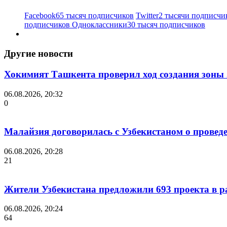
Facebook
65 тысяч подписчиков
Twitter
2 тысячи подписчи
подписчиков
Одноклассники
30 тысяч подписчиков
Другие новости
Хокимият Ташкента проверил ход создания зоны 2
06.08.2026, 20:32
0
Малайзия договорилась с Узбекистаном о проведе
06.08.2026, 20:28
21
Жители Узбекистана предложили 693 проекта в р
06.08.2026, 20:24
64