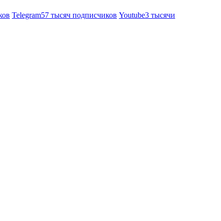
ков
Telegram
57 тысяч подписчиков
Youtube
3 тысячи