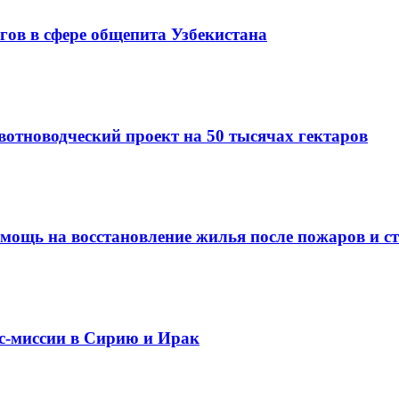
гов в сфере общепита Узбекистана
вотноводческий проект на 50 тысячах гектаров
омощь на восстановление жилья после пожаров и с
ес-миссии в Сирию и Ирак