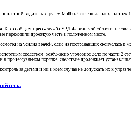
ннолетний водитель за рулем Malibu-2 совершил наезд на трех 
а. Как сообщает пресс-служба УВД Ферганской области, несовер
рые переходили проезжую часть в положенном месте.
Несмотря на усилия врачей, одна из пострадавших скончалась в
нспортным средством, возбуждено уголовное дело по части 2 ст
 в процессуальном порядке, следствие продолжает устанавливат
контроль за детьми и ни в коем случае не допускать их к упра
няйтесь.